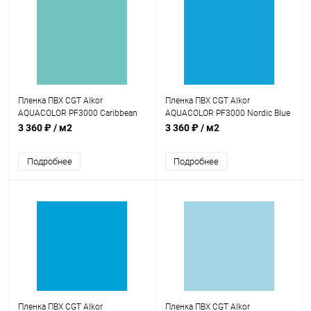
Пленка ПВХ CGT Alkor
Пленка ПВХ CGT Alkor
AQUACOLOR PF3000 Caribbean
AQUACOLOR PF3000 Nordic Blue
Green 1,5мм 25х1,65м
1,5мм 25х1,65м (4K000038)
3 360 ₽
/ м2
3 360 ₽
/ м2
(4K000006)
Подробнее
Подробнее
Пленка ПВХ CGT Alkor
Пленка ПВХ CGT Alkor