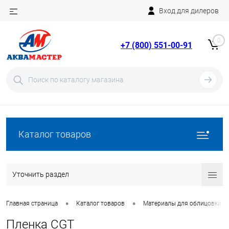
Вход для дилеров
Telegram
Rutube
0
+7 (800) 551-00-91
YouTube
Вход
Регистрация
Каталог товаров
Уточнить раздел
•
•
Главная страница
Каталог товаров
Материалы для облицовки б
Пленка CGT