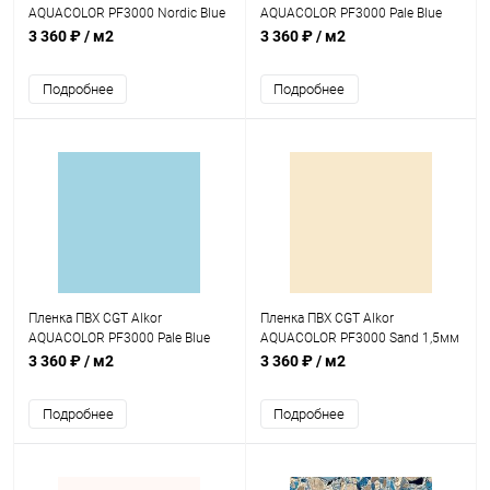
AQUACOLOR PF3000 Nordic Blue
AQUACOLOR PF3000 Pale Blue
1,5мм 25х2,05м (4K000036)
1,5мм 25х1,65м (4K000010)
3 360 ₽
/ м2
3 360 ₽
/ м2
Подробнее
Подробнее
Пленка ПВХ CGT Alkor
Пленка ПВХ CGT Alkor
AQUACOLOR PF3000 Pale Blue
AQUACOLOR PF3000 Sand 1,5мм
1,5мм 25х2,05м (4K000014)
25х1,65м (4K000007)
3 360 ₽
/ м2
3 360 ₽
/ м2
Подробнее
Подробнее