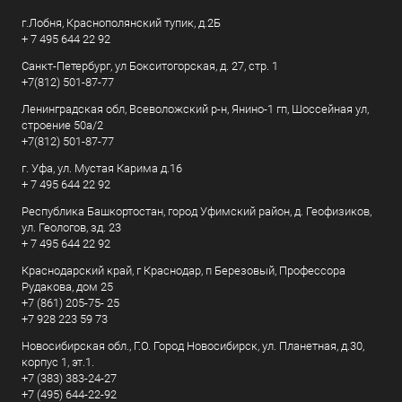
г.Лобня, Краснополянский тупик, д.2Б
+ 7 495 644 22 92
Санкт-Петербург, ул Бокситогорская, д. 27, стр. 1
+7(812) 501-87-77
Ленинградская обл, Всеволожский р-н, Янино-1 гп, Шоссейная ул,
строение 50а/2
+7(812) 501-87-77
г. Уфа, ул. Мустая Карима д.16
+ 7 495 644 22 92
Республика Башкортостан, город Уфимский район, д. Геофизиков,
ул. Геологов, зд. 23
+ 7 495 644 22 92
Краснодарский край, г Краснодар, п Березовый, Профессора
Рудакова, дом 25
+7 (861) 205-75- 25
+7 928 223 59 73
Новосибирская обл., Г.О. Город Новосибирск, ул. Планетная, д.30,
корпус 1, эт.1.
+7 (383) 383-24-27
+7 (495) 644-22-92