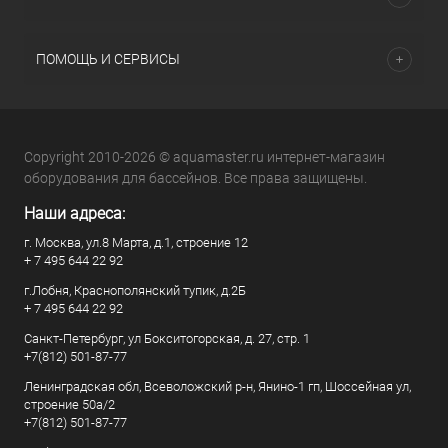
ПОМОЩЬ И СЕРВИСЫ
Copyright 2010-2026 © aquamaster.ru интернет-магазин
оборудования для бассейнов. Все права защищены.
Наши адреса:
г. Москва, ул.8 Марта, д.1, строение 12
+ 7 495 644 22 92
г.Лобня, Краснополянский тупик, д.2Б
+ 7 495 644 22 92
Санкт-Петербург, ул Бокситогорская, д. 27, стр. 1
+7(812) 501-87-77
Ленинградская обл, Всеволожский р-н, Янино-1 гп, Шоссейная ул,
строение 50а/2
+7(812) 501-87-77