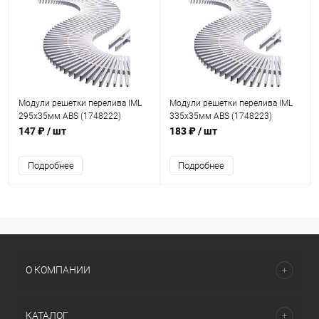
Модули решетки перелива IML
Модули решетки перелива IML
295х35мм ABS (1748222)
335х35мм ABS (1748223)
147 ₽
/ шт
183 ₽
/ шт
Подробнее
Подробнее
О КОМПАНИИ
КАТАЛОГ