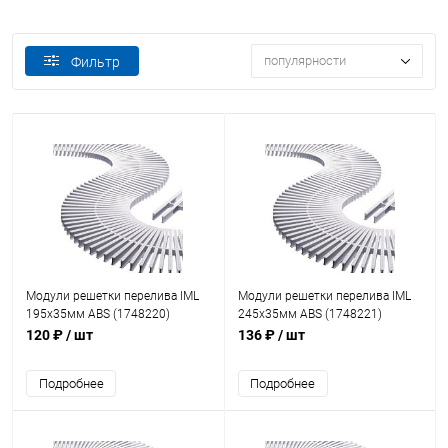
популярности
Фильтр
Модули решетки перелива IML
Модули решетки перелива IML
195х35мм ABS (1748220)
245х35мм ABS (1748221)
120 ₽
/ шт
136 ₽
/ шт
Подробнее
Подробнее