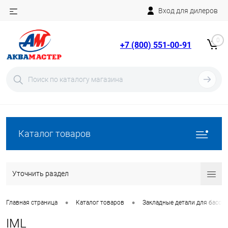
Вход для дилеров
Telegram
Rutube
0
+7 (800) 551-00-91
YouTube
Вход
Регистрация
Каталог товаров
Уточнить раздел
•
•
Главная страница
Каталог товаров
Закладные детали для бассе
IML