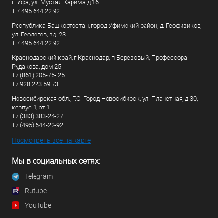
г. Уфа, ул. Мустая Карима д.16
+ 7 495 644 22 92
Республика Башкортостан, город Уфимский район, д. Геофизиков,
ул. Геологов, зд. 23
+ 7 495 644 22 92
Краснодарский край, г Краснодар, п Березовый, Профессора
Рудакова, дом 25
+7 (861) 205-75- 25
+7 928 223 59 73
Новосибирская обл., Г.О. Город Новосибирск, ул. Планетная, д.30,
корпус 1, эт.1.
+7 (383) 383-24-27
+7 (495) 644-22-92
Посмотреть все на карте
Мы в социальных сетях:
Telegram
Rutube
YouTube