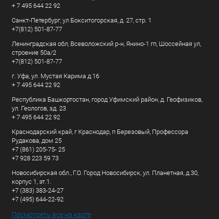
+ 7 495 644 22 92
Санкт-Петербург, ул Бокситогорская, д. 27, стр. 1
+7(812) 501-87-77
Ленинградская обл, Всеволожский р-н, Янино-1 гп, Шоссейная ул,
строение 50а/2
+7(812) 501-87-77
г. Уфа, ул. Мустая Карима д.16
+ 7 495 644 22 92
Республика Башкортостан, город Уфимский район, д. Геофизиков,
ул. Геологов, зд. 23
+ 7 495 644 22 92
Краснодарский край, г Краснодар, п Березовый, Профессора
Рудакова, дом 25
+7 (861) 205-75- 25
+7 928 223 59 73
Новосибирская обл., Г.О. Город Новосибирск, ул. Планетная, д.30,
корпус 1, эт.1.
+7 (383) 383-24-27
+7 (495) 644-22-92
Посмотреть все на карте