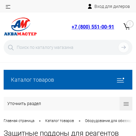
Вход для дилеров
Telegram
Rutube
0
+7 (800) 551-00-91
YouTube
Вход
Регистрация
Каталог товаров
Уточнить раздел
•
•
Главная страница
Каталог товаров
Оборудование для обеззара
Защитные поддоны для реагентов