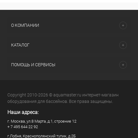
О КОМПАНИИ
КАТАЛОГ
ПОМОЩЬ И СЕРВИСЫ
Copyright 2010-2026 © aquamaster.ru интернет-магазин
оборудования для бассейнов. Все права защищены.
Наши адреса:
г. Москва, ул.8 Марта, д.1, строение 12
+ 7 495 644 22 92
г.Лобня, Краснополянский тупик, д.2Б