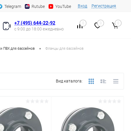
Вход
Регистрация
Telegram
Rutube
YouTube
+7 (495) 644-22-92
0
0
0
с 9:00 до 18:00 ежедневно
•
и ПВХ для бассейнов
Фланцы для бассейнов
Вид каталога: