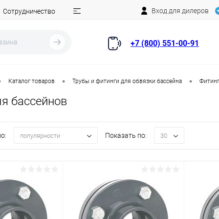
Вход для дилеров
Сотрудничество
+7 (800) 551-00-91
•
•
•
Каталог товаров
Трубы и фитинги для обвязки бассейна
Фитинг
я бассейнов
о:
Показать по:
популярности
30