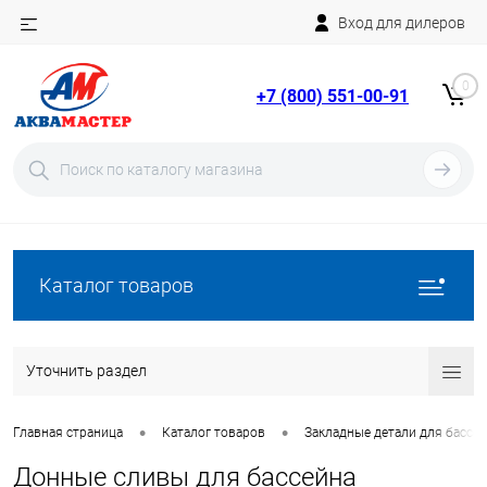
Вход для дилеров
Telegram
Rutube
0
+7 (800) 551-00-91
YouTube
Вход
Регистрация
Каталог товаров
Уточнить раздел
•
•
Главная страница
Каталог товаров
Закладные детали для бассе
Донные сливы для бассейна