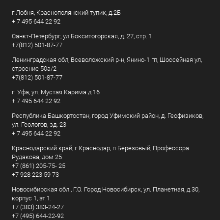
г.Лобня, Краснополянский тупик, д.2Б
+ 7 495 644 22 92
Санкт-Петербург, ул Бокситогорская, д. 27, стр. 1
+7(812) 501-87-77
Ленинградская обл, Всеволожский р-н, Янино-1 гп, Шоссейная ул,
строение 50а/2
+7(812) 501-87-77
г. Уфа, ул. Мустая Карима д.16
+ 7 495 644 22 92
Республика Башкортостан, город Уфимский район, д. Геофизиков,
ул. Геологов, зд. 23
+ 7 495 644 22 92
Краснодарский край, г Краснодар, п Березовый, Профессора
Рудакова, дом 25
+7 (861) 205-75- 25
+7 928 223 59 73
Новосибирская обл., Г.О. Город Новосибирск, ул. Планетная, д.30,
корпус 1, эт.1.
+7 (383) 383-24-27
+7 (495) 644-22-92