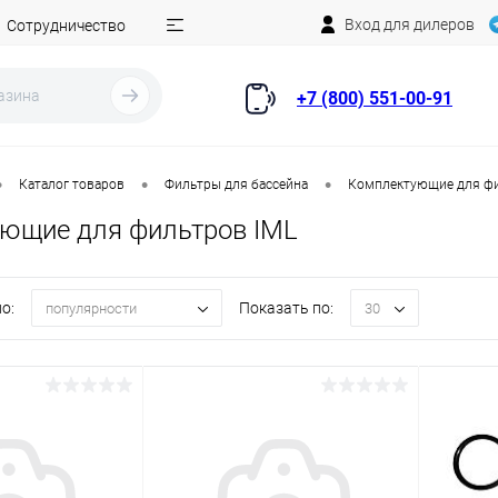
Вход для дилеров
Сотрудничество
+7 (800) 551-00-91
•
•
•
Каталог товаров
Фильтры для бассейна
Комплектующие для ф
ющие для фильтров IML
о:
Показать по:
популярности
30