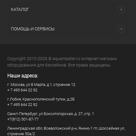
КАТАЛОГ
ПОМОЩЬ И СЕРВИСЫ
Copyright 2010-2026 © aquamaster.ru интернет-магазин
оборудования для бассейнов. Все права защищены.
Наши адреса:
г. Москва, ул.8 Марта, д.1, строение 12
+ 7 495 644 22 92
г.Лобня, Краснополянский тупик, д.2Б
+ 7 495 644 22 92
Санкт-Петербург, ул Бокситогорская, д. 27, стр. 1
+7(812) 501-87-77
Ленинградская обл, Всеволожский р-н, Янино-1 гп, Шоссейная ул,
строение 50а/2