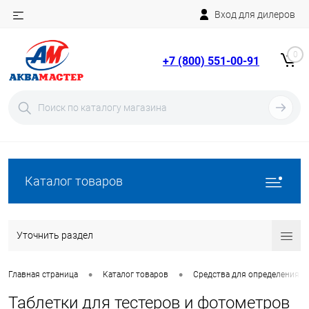
Вход для дилеров
Telegram
Rutube
0
+7 (800) 551-00-91
YouTube
Вход
Регистрация
Каталог товаров
Уточнить раздел
•
•
Главная страница
Каталог товаров
Средства для определения п
Таблетки для тестеров и фотометров