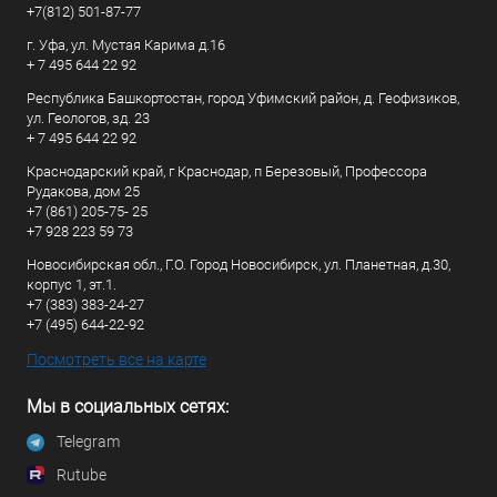
+7(812) 501-87-77
г. Уфа, ул. Мустая Карима д.16
+ 7 495 644 22 92
Республика Башкортостан, город Уфимский район, д. Геофизиков,
ул. Геологов, зд. 23
+ 7 495 644 22 92
Краснодарский край, г Краснодар, п Березовый, Профессора
Рудакова, дом 25
+7 (861) 205-75- 25
+7 928 223 59 73
Новосибирская обл., Г.О. Город Новосибирск, ул. Планетная, д.30,
корпус 1, эт.1.
+7 (383) 383-24-27
+7 (495) 644-22-92
Посмотреть все на карте
Мы в социальных сетях:
Telegram
Rutube