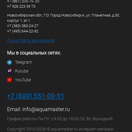
+7 (861) 205-75- 25
+7 928 223 59 73
Новосибирская обл., Г.О. Город Новосибирск, ул. Планетная, д.30,
корпус 1, эт.1.
+7 (383) 383-24-27
+7 (495) 644-22-92
Посмотреть все на карте
Мы в социальных сетях:
Telegram
Rutube
YouTube
+7 (800) 551-00-91
Email:
info@aquamaster.ru
График работы Пн-Пт: с 9:00 до 18:00 Сб, Вс: Выходной
Copyright 2010-2026 © aquamaster.ru интернет-магазин