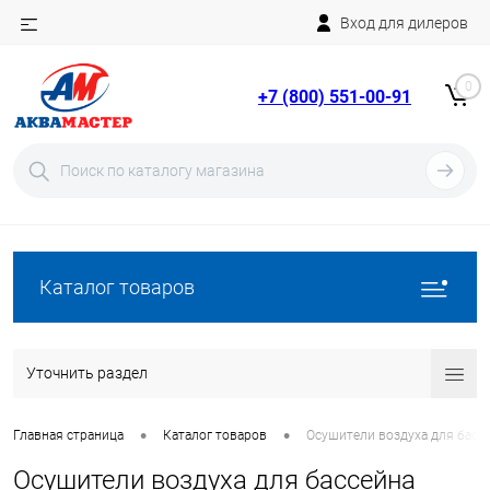
Вход для дилеров
Telegram
Rutube
0
+7 (800) 551-00-91
YouTube
Вход
Регистрация
Каталог товаров
Уточнить раздел
•
•
Главная страница
Каталог товаров
Осушители воздуха для басс
Осушители воздуха для бассейна