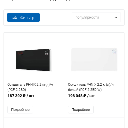
популярности
Фильтр
Осушитель PHNIX 2.2 кг(л)/ч
Осушитель PHNIX 2.2 кг(л)/ч
(PCF-2.2BD)
белый (PCF-2.2BD-W)
187 392 ₽
/ шт
198 048 ₽
/ шт
Подробнее
Подробнее