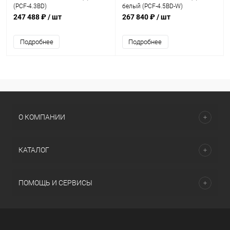
(PCF-4.3BD)
белый (PCF-4.5BD-W)
247 488 ₽
/ шт
267 840 ₽
/ шт
Подробнее
Подробнее
О КОМПАНИИ
КАТАЛОГ
ПОМОЩЬ И СЕРВИСЫ