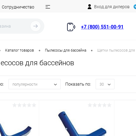
Вход для дилеров
Сотрудничество
+7 (800) 551-00-91
•
•
•
Каталог товаров
Пылесосы для бассейна
Щетки пылесосов для
есосов для бассейнов
о:
Показать по:
популярности
30