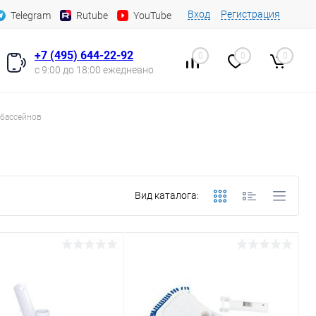
Вход
Регистрация
Telegram
Rutube
YouTube
+7 (495) 644-22-92
0
0
0
с 9:00 до 18:00 ежедневно
 бассейнов
Вид каталога: