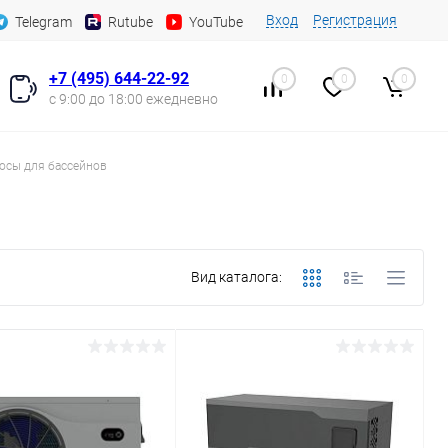
Вход
Регистрация
Telegram
Rutube
YouTube
+7 (495) 644-22-92
0
0
0
с 9:00 до 18:00 ежедневно
осы для бассейнов
Вид каталога: