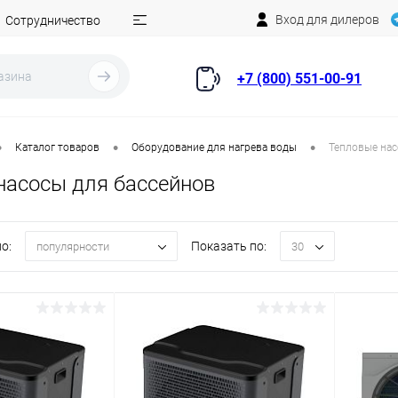
Вход для дилеров
Сотрудничество
+7 (800) 551-00-91
•
•
•
Каталог товаров
Оборудование для нагрева воды
Тепловые нас
насосы для бассейнов
о:
Показать по:
популярности
30