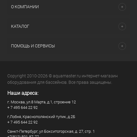
О КОМПАНИИ
КАТАЛОГ
ПОМОЩЬ И СЕРВИСЫ
Copyright 2010-2026 © aquamaster.ru интернет-магазин
оборудования для бассейнов. Все права защищены.
Наши адреса:
г. Москва, ул.8 Марта, д.1, строение 12
+ 7 495 644 22 92
г.Лобня, Краснополянский тупик, д.2Б
+ 7 495 644 22 92
Санкт-Петербург, ул Бокситогорская, д. 27, стр. 1
+7(812) 501-87-77