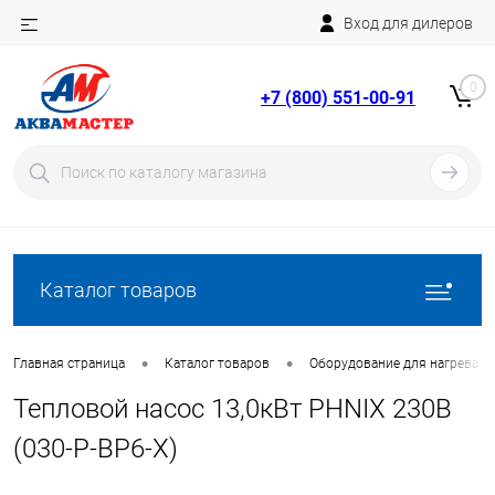
Вход для дилеров
Telegram
Rutube
0
+7 (800) 551-00-91
YouTube
Вход
Регистрация
Каталог товаров
•
•
Главная страница
Каталог товаров
Оборудование для нагрева в
Тепловой насос 13,0кВт PHNIX 230В
(030-P-BP6-X)