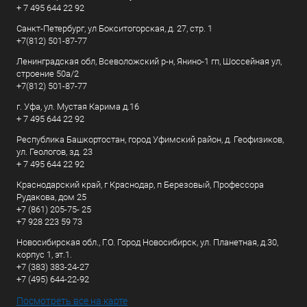
+ 7 495 644 22 92
Санкт-Петербург, ул Бокситогорская, д. 27, стр. 1
+7(812) 501-87-77
Ленинградская обл, Всеволожский р-н, Янино-1 гп, Шоссейная ул,
строение 50а/2
+7(812) 501-87-77
г. Уфа, ул. Мустая Карима д.16
+ 7 495 644 22 92
Республика Башкортостан, город Уфимский район, д. Геофизиков,
ул. Геологов, зд. 23
+ 7 495 644 22 92
Краснодарский край, г Краснодар, п Березовый, Профессора
Рудакова, дом 25
+7 (861) 205-75- 25
+7 928 223 59 73
Новосибирская обл., Г.О. Город Новосибирск, ул. Планетная, д.30,
корпус 1, эт.1.
+7 (383) 383-24-27
+7 (495) 644-22-92
Посмотреть все на карте