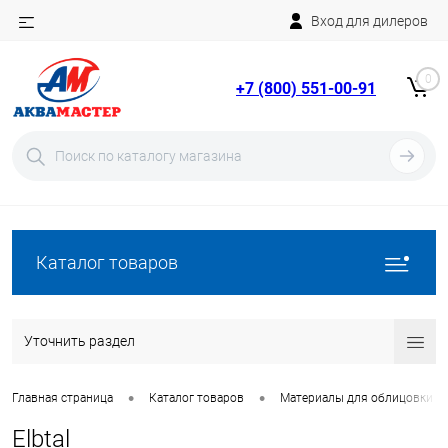
Вход для дилеров
Telegram
Rutube
0
+7 (800) 551-00-91
YouTube
Вход
Регистрация
Каталог товаров
Уточнить раздел
•
•
Главная страница
Каталог товаров
Материалы для облицовки б
Elbtal