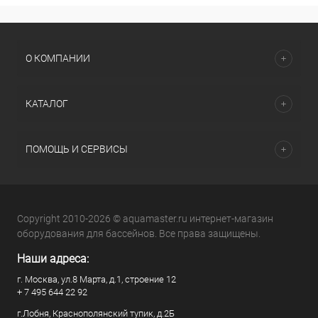
О КОМПАНИИ
КАТАЛОГ
ПОМОЩЬ И СЕРВИСЫ
Copyright 2010-2026 © aquamaster.ru интернет-магазин
оборудования для бассейнов. Все права защищены.
Наши адреса:
г. Москва, ул.8 Марта, д.1, строение 12
+ 7 495 644 22 92
г.Лобня, Краснополянский тупик, д.2Б