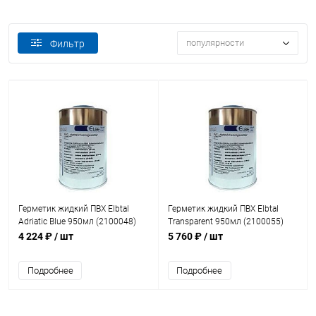
популярности
Фильтр
Герметик жидкий ПВХ Elbtal
Герметик жидкий ПВХ Elbtal
Adriatic Blue 950мл (2100048)
Transparent 950мл (2100055)
4 224 ₽
/ шт
5 760 ₽
/ шт
Подробнее
Подробнее