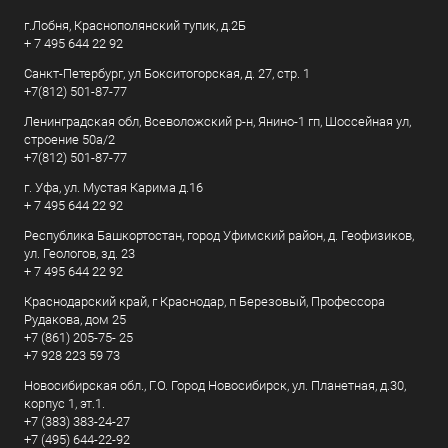
г.Лобня, Краснополянский тупик, д.2Б
+ 7 495 644 22 92
Санкт-Петербург, ул Бокситогорская, д. 27, стр. 1
+7(812) 501-87-77
Ленинградская обл, Всеволожский р-н, Янино-1 гп, Шоссейная ул,
строение 50а/2
+7(812) 501-87-77
г. Уфа, ул. Мустая Карима д.16
+ 7 495 644 22 92
Республика Башкортостан, город Уфимский район, д. Геофизиков,
ул. Геологов, зд. 23
+ 7 495 644 22 92
Краснодарский край, г Краснодар, п Березовый, Профессора
Рудакова, дом 25
+7 (861) 205-75- 25
+7 928 223 59 73
Новосибирская обл., Г.О. Город Новосибирск, ул. Планетная, д.30,
корпус 1, эт.1.
+7 (383) 383-24-27
+7 (495) 644-22-92