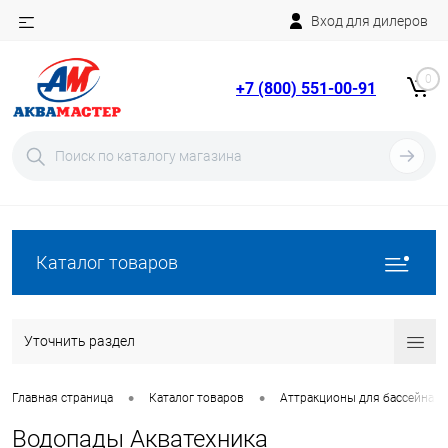
Вход для дилеров
Telegram
Rutube
0
+7 (800) 551-00-91
YouTube
Вход
Регистрация
Каталог товаров
Уточнить раздел
•
•
Главная страница
Каталог товаров
Аттракционы для бассейна
Водопады Акватехника