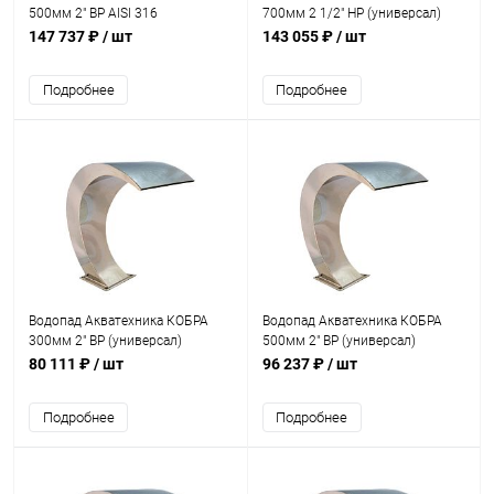
500мм 2" ВР AISI 316
700мм 2 1/2" НР (универсал)
(универсал) (AT01.02M)
(AT01.03)
147 737 ₽
/ шт
143 055 ₽
/ шт
Подробнее
Подробнее
Водопад Акватехника КОБРА
Водопад Акватехника КОБРА
300мм 2" ВР (универсал)
500мм 2" ВР (универсал)
(AT01.31)
(AT01.04)
80 111 ₽
/ шт
96 237 ₽
/ шт
Подробнее
Подробнее