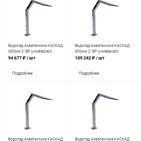
Водопад Акватехника КАСКАД
Водопад Акватехника КАСКАД
300мм 2" ВР (универсал)
500мм 2" ВР (универсал)
(AT01.01)
(AT01.02)
94 677 ₽
/ шт
109 242 ₽
/ шт
Подробнее
Подробнее
Водопад Акватехника КАСКАД
Водопад Акватехника КАСКАД