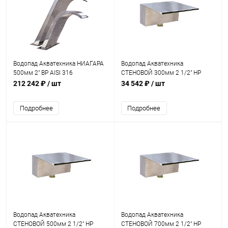
Водопад Акватехника НИАГАРА
Водопад Акватехника
500мм 2" ВР AISI 316
СТЕНОВОЙ 300мм 2 1/2" НР
(универсал) (AT01.12M)
(стена) (AT01.17)
212 242 ₽
/ шт
34 542 ₽
/ шт
Подробнее
Подробнее
Водопад Акватехника
Водопад Акватехника
СТЕНОВОЙ 500мм 2 1/2" НР
СТЕНОВОЙ 700мм 2 1/2" НР