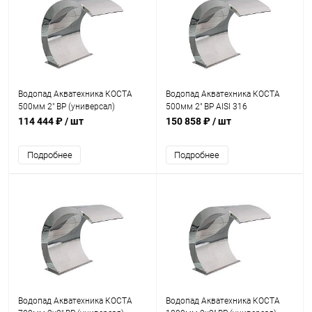
Водопад Акватехника КОСТА
Водопад Акватехника КОСТА
500мм 2" ВР (универсал)
500мм 2" ВР AISI 316
(AT01.08)
(универсал) (AT01.08M)
114 444 ₽
/ шт
150 858 ₽
/ шт
Подробнее
Подробнее
Водопад Акватехника КОСТА
Водопад Акватехника КОСТА