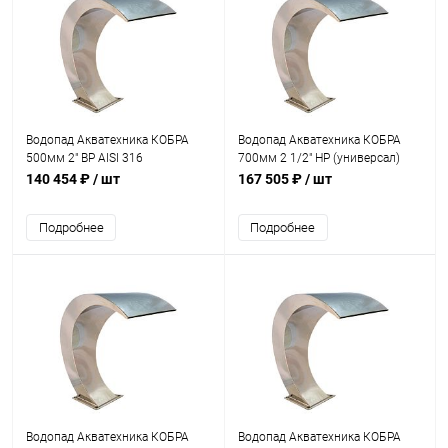
Водопад Акватехника КОБРА
Водопад Акватехника КОБРА
500мм 2" ВР AISI 316
700мм 2 1/2" НР (универсал)
(универсал) (AT01.04M)
(AT01.05)
140 454 ₽
/ шт
167 505 ₽
/ шт
Подробнее
Подробнее
Водопад Акватехника КОБРА
Водопад Акватехника КОБРА