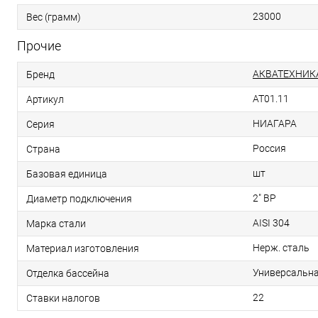
23000
Вес (грамм)
Прочие
АКВАТЕХНИК
Бренд
AT01.11
Артикул
НИАГАРА
Серия
Россия
Страна
шт
Базовая единица
2" ВР
Диаметр подключения
AISI 304
Марка стали
Нерж. сталь
Материал изготовления
Универсальн
Отделка бассейна
22
Ставки налогов