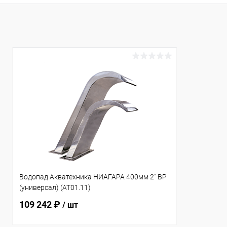
В избранное
К сравнению
В наличии
Водопад Акватехника НИАГАРА 400мм 2" ВР
(универсал) (AT01.11)
109 242 ₽
/ шт