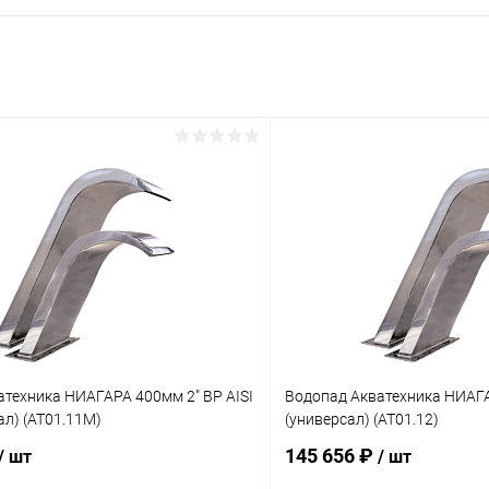
техника НИАГАРА 400мм 2" ВР AISI
Водопад Акватехника НИАГА
ал) (AT01.11M)
(универсал) (AT01.12)
145 656 ₽
/ шт
/ шт