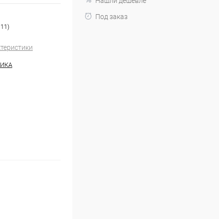
Нашли дешевле
Под заказ
11)
ктеристики
НИКА