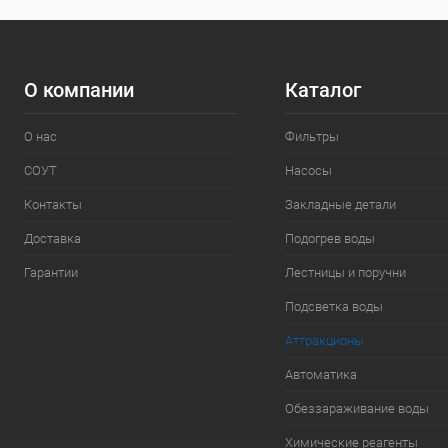
О компании
Каталог
О нас
Фильтры
СОУТ
Насосы
Контакты
Закладные детали
Доставка
Подогрев воды
Гарантии
Лестницы и поручни
Подсветка воды
Аттракционы
Автоматика
Обеззараживание воды
Химические реагенты