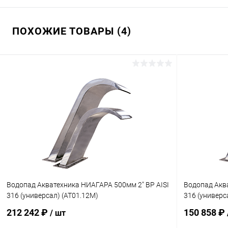
ПОХОЖИЕ ТОВАРЫ (4)
Водопад Акватехника НИАГАРА 500мм 2" ВР AISI
Водопад Аква
316 (универсал) (AT01.12M)
316 (универс
212 242 ₽
150 858 ₽
/ шт