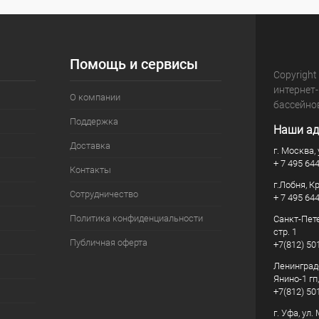
Помощь и сервисы
Copyright
интернет
О компании
бассейно
Поддержка
Наши ад
Доставка
г. Москва, 
+ 7 495 64
Контакты
г.Лобня, К
Сотрудничество
+ 7 495 64
Политика конфиденциальности
Санкт-Пете
стр. 1
Публичная оферта
+7(812) 50
Ленинград
Янино-1 гп
+7(812) 50
г. Уфа, ул