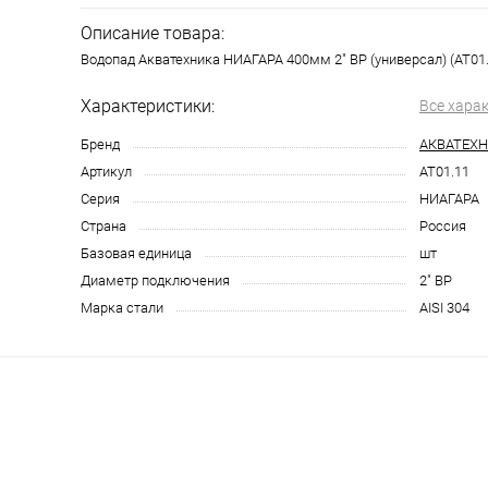
Описание товара:
Водопад Акватехника НИАГАРА 400мм 2" ВР (универсал) (AT01.
Характеристики:
Все хара
Бренд
АКВАТЕХ
Артикул
AT01.11
Серия
НИАГАРА
Страна
Россия
Базовая единица
шт
Диаметр подключения
2" ВР
Марка стали
AISI 304