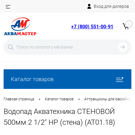
Вход для дилеров
Telegram
Rutube
0
+7 (800) 551-00-91
YouTube
Вход
Регистрация
Каталог товаров
•
•
Главная страница
Каталог товаров
Аттракционы для бассейна
Водопад Акватехника СТЕНОВОЙ
500мм 2 1/2" НР (стена) (AT01.18)