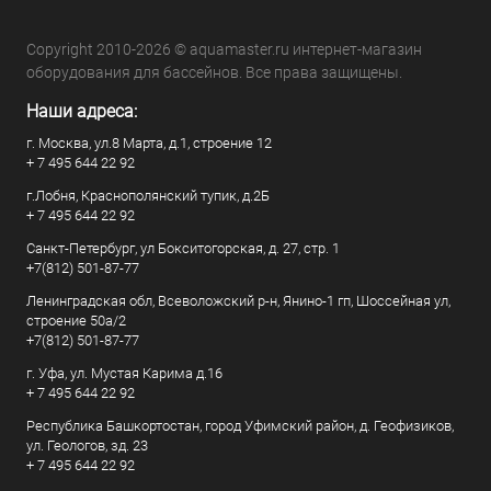
Copyright 2010-2026 © aquamaster.ru интернет-магазин
оборудования для бассейнов. Все права защищены.
Наши адреса:
г. Москва, ул.8 Марта, д.1, строение 12
+ 7 495 644 22 92
г.Лобня, Краснополянский тупик, д.2Б
+ 7 495 644 22 92
Санкт-Петербург, ул Бокситогорская, д. 27, стр. 1
+7(812) 501-87-77
Ленинградская обл, Всеволожский р-н, Янино-1 гп, Шоссейная ул,
строение 50а/2
+7(812) 501-87-77
г. Уфа, ул. Мустая Карима д.16
+ 7 495 644 22 92
Республика Башкортостан, город Уфимский район, д. Геофизиков,
ул. Геологов, зд. 23
+ 7 495 644 22 92