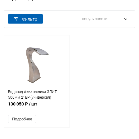
популярности
Фильтр
Водопад Акватехника ЭЛИТ
500мм 2" ВР (универсал)
(AT01.13)
130 050 ₽
/ шт
Подробнее