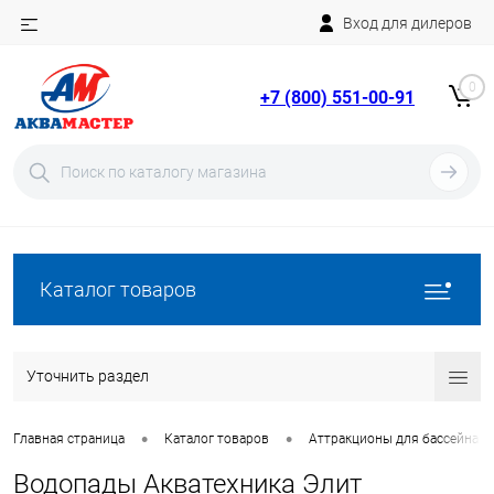
Вход для дилеров
Telegram
Rutube
0
+7 (800) 551-00-91
YouTube
Вход
Регистрация
Каталог товаров
Уточнить раздел
•
•
Главная страница
Каталог товаров
Аттракционы для бассейна
Водопады Акватехника Элит