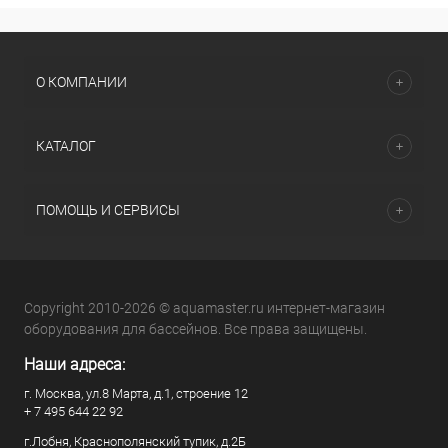
О КОМПАНИИ
КАТАЛОГ
ПОМОЩЬ И СЕРВИСЫ
Copyright 2010-2026 © aquamaster.ru интернет-магазин
оборудования для бассейнов. Все права защищены.
Наши адреса:
г. Москва, ул.8 Марта, д.1, строение 12
+ 7 495 644 22 92
г.Лобня, Краснополянский тупик, д.2Б