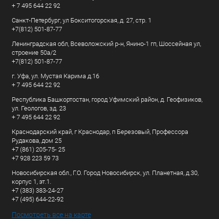
+ 7 495 644 22 92
Санкт-Петербург, ул Бокситогорская, д. 27, стр. 1
+7(812) 501-87-77
Ленинградская обл, Всеволожский р-н, Янино-1 гп, Шоссейная ул,
строение 50а/2
+7(812) 501-87-77
г. Уфа, ул. Мустая Карима д.16
+ 7 495 644 22 92
Республика Башкортостан, город Уфимский район, д. Геофизиков,
ул. Геологов, зд. 23
+ 7 495 644 22 92
Краснодарский край, г Краснодар, п Березовый, Профессора
Рудакова, дом 25
+7 (861) 205-75- 25
+7 928 223 59 73
Новосибирская обл., Г.О. Город Новосибирск, ул. Планетная, д.30,
корпус 1, эт.1.
+7 (383) 383-24-27
+7 (495) 644-22-92
Посмотреть все на карте