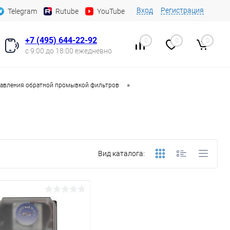
Вход
Регистрация
Telegram
Rutube
YouTube
+7 (495) 644-22-92
0
0
0
с 9:00 до 18:00 ежедневно
•
равления обратной промывкой фильтров
Вид каталога: