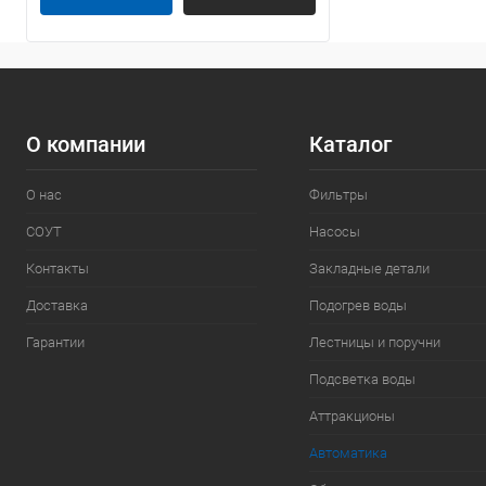
О компании
Каталог
О нас
Фильтры
СОУТ
Насосы
Контакты
Закладные детали
Доставка
Подогрев воды
Гарантии
Лестницы и поручни
Подсветка воды
Аттракционы
Автоматика