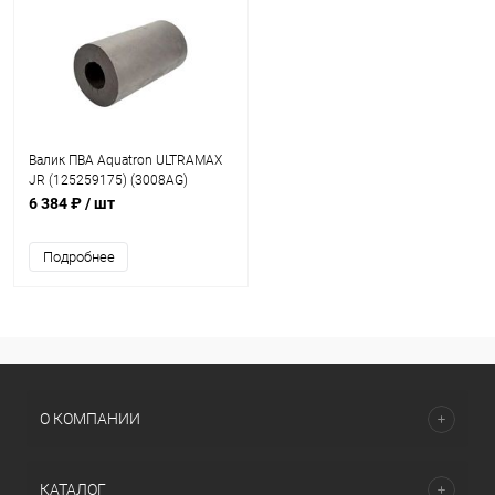
Валик ПВА Aquatron ULTRAMAX
JR (125259175) (3008AG)
6 384 ₽
/ шт
Подробнее
О КОМПАНИИ
КАТАЛОГ