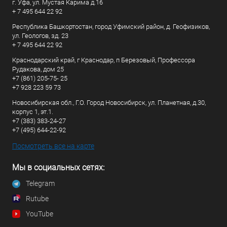
г. Уфа, ул. Мустая Карима д.16
+ 7 495 644 22 92
Республика Башкортостан, город Уфимский район, д. Геофизиков,
ул. Геологов, зд. 23
+ 7 495 644 22 92
Краснодарский край, г Краснодар, п Березовый, Профессора
Рудакова, дом 25
+7 (861) 205-75- 25
+7 928 223 59 73
Новосибирская обл., Г.О. Город Новосибирск, ул. Планетная, д.30,
корпус 1, эт.1.
+7 (383) 383-24-27
+7 (495) 644-22-92
Посмотреть все на карте
Мы в социальных сетях:
Telegram
Rutube
YouTube