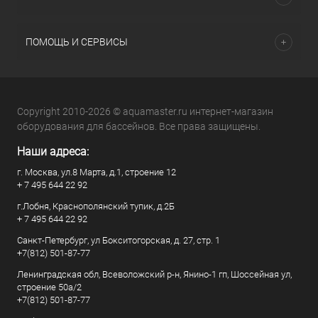
ПОМОЩЬ И СЕРВИСЫ
Copyright 2010-2026 © aquamaster.ru интернет-магазин
оборудования для бассейнов. Все права защищены.
Наши адреса:
г. Москва, ул.8 Марта, д.1, строение 12
+ 7 495 644 22 92
г.Лобня, Краснополянский тупик, д.2Б
+ 7 495 644 22 92
Санкт-Петербург, ул Бокситогорская, д. 27, стр. 1
+7(812) 501-87-77
Ленинградская обл, Всеволожский р-н, Янино-1 гп, Шоссейная ул,
строение 50а/2
+7(812) 501-87-77