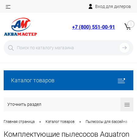
Вход для дилеров
Telegram
Rutube
0
+7 (800) 551-00-91
YouTube
Вход
Регистрация
Каталог товаров
Уточнить раздел
•
•
•
Главная страница
Каталог товаров
Пылесосы для бассейна
Комплектующие пылесосов Aquatron