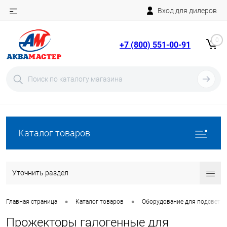
Вход для дилеров
Telegram
Rutube
0
+7 (800) 551-00-91
YouTube
Вход
Регистрация
Каталог товаров
Уточнить раздел
•
•
Главная страница
Каталог товаров
Оборудование для подсветки
Прожекторы галогенные для