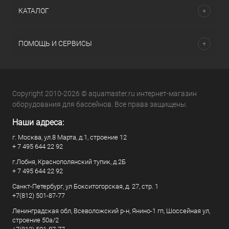
КАТАЛОГ
ПОМОЩЬ И СЕРВИСЫ
Copyright 2010-2026 © aquamaster.ru интернет-магазин
оборудования для бассейнов. Все права защищены.
Наши адреса:
г. Москва, ул.8 Марта, д.1, строение 12
+ 7 495 644 22 92
г.Лобня, Краснополянский тупик, д.2Б
+ 7 495 644 22 92
Санкт-Петербург, ул Бокситогорская, д. 27, стр. 1
+7(812) 501-87-77
Ленинградская обл, Всеволожский р-н, Янино-1 гп, Шоссейная ул,
строение 50а/2