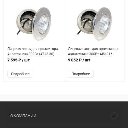
Лицевая часть для прожектора
Лицевая часть для прожектора
Акватехника 300Вт (AT13.30)
Акватехника 300Вт AISI 316
(AT13.30M)
7 595 ₽
/ шт
9 052 ₽
/ шт
Подробнее
Подробнее
О КОМПАНИИ