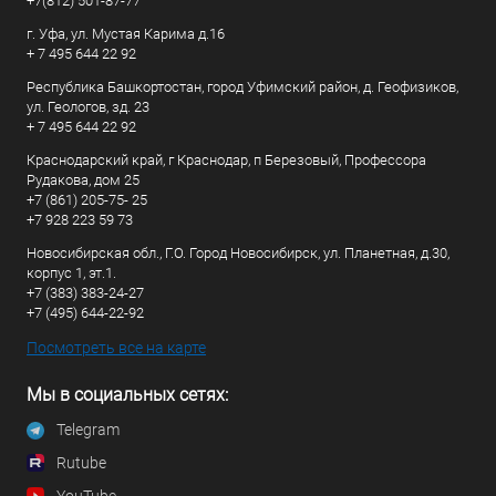
+7(812) 501-87-77
г. Уфа, ул. Мустая Карима д.16
+ 7 495 644 22 92
Республика Башкортостан, город Уфимский район, д. Геофизиков,
ул. Геологов, зд. 23
+ 7 495 644 22 92
Краснодарский край, г Краснодар, п Березовый, Профессора
Рудакова, дом 25
+7 (861) 205-75- 25
+7 928 223 59 73
Новосибирская обл., Г.О. Город Новосибирск, ул. Планетная, д.30,
корпус 1, эт.1.
+7 (383) 383-24-27
+7 (495) 644-22-92
Посмотреть все на карте
Мы в социальных сетях:
Telegram
Rutube
YouTube