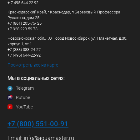
+ 7 495 644 22 92
Краснодарский край, г Краснодар, п Березовый, Профессора
Рудакова, дом 25
+7 (861) 205-75- 25
+7 928 223 59 73
Новосибирская обл., Г.О. Город Новосибирск, ул. Планетная, д.30,
корпус 1, эт.1.
+7 (383) 383-24-27
+7 (495) 644-22-92
Посмотреть все на карте
Мы в социальных сетях:
Telegram
Rutube
YouTube
+7 (800) 551-00-91
Email:
info@aquamaster.ru