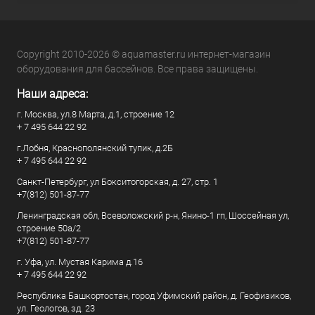
Copyright 2010-2026 © aquamaster.ru интернет-магазин
оборудования для бассейнов. Все права защищены.
Наши адреса:
г. Москва, ул.8 Марта, д.1, строение 12
+ 7 495 644 22 92
г.Лобня, Краснополянский тупик, д.2Б
+ 7 495 644 22 92
Санкт-Петербург, ул Бокситогорская, д. 27, стр. 1
+7(812) 501-87-77
Ленинградская обл, Всеволожский р-н, Янино-1 гп, Шоссейная ул,
строение 50а/2
+7(812) 501-87-77
г. Уфа, ул. Мустая Карима д.16
+ 7 495 644 22 92
Республика Башкортостан, город Уфимский район, д. Геофизиков,
ул. Геологов, зд. 23