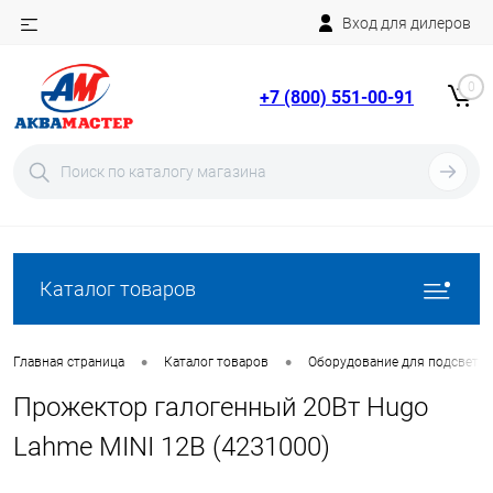
Вход для дилеров
Telegram
Rutube
0
+7 (800) 551-00-91
YouTube
Вход
Регистрация
Каталог товаров
•
•
Главная страница
Каталог товаров
Оборудование для подсветки
Прожектор галогенный 20Вт Hugo
Lahme MINI 12В (4231000)