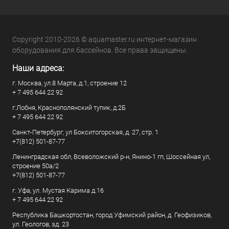
Copyright 2010-2026 © aquamaster.ru интернет-магазин
оборудования для бассейнов. Все права защищены.
Наши адреса:
г. Москва, ул.8 Марта, д.1, строение 12
+ 7 495 644 22 92
г.Лобня, Краснополянский тупик, д.2Б
+ 7 495 644 22 92
Санкт-Петербург, ул Бокситогорская, д. 27, стр. 1
+7(812) 501-87-77
Ленинградская обл, Всеволожский р-н, Янино-1 гп, Шоссейная ул,
строение 50а/2
+7(812) 501-87-77
г. Уфа, ул. Мустая Карима д.16
+ 7 495 644 22 92
Республика Башкортостан, город Уфимский район, д. Геофизиков,
ул. Геологов, зд. 23