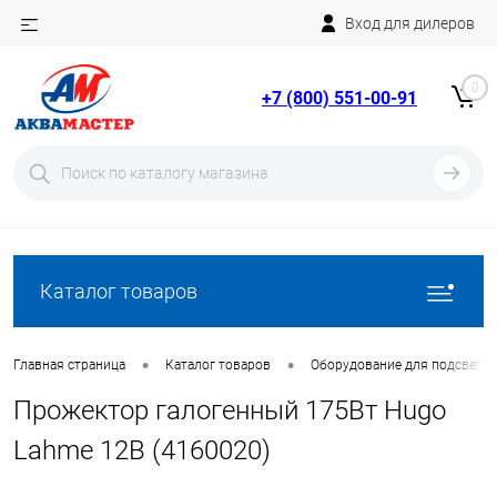
Вход для дилеров
Telegram
Rutube
0
+7 (800) 551-00-91
YouTube
Вход
Регистрация
Каталог товаров
•
•
Главная страница
Каталог товаров
Оборудование для подсветки
Прожектор галогенный 175Вт Hugo
Lahme 12В (4160020)