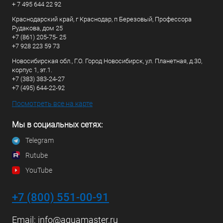
+ 7 495 644 22 92
Краснодарский край, г Краснодар, п Березовый, Профессора
Рудакова, дом 25
+7 (861) 205-75- 25
+7 928 223 59 73
Новосибирская обл., Г.О. Город Новосибирск, ул. Планетная, д.30,
корпус 1, эт.1.
+7 (383) 383-24-27
+7 (495) 644-22-92
Посмотреть все на карте
Мы в социальных сетях:
Telegram
Rutube
YouTube
+7 (800) 551-00-91
Email:
info@aquamaster.ru