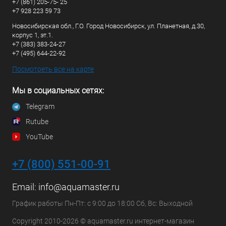
+7 (861) 205-75- 25
+7 928 223 59 73
Новосибирская обл., Г.О. Город Новосибирск, ул. Планетная, д.30,
корпус 1, эт.1.
+7 (383) 383-24-27
+7 (495) 644-22-92
Посмотреть все на карте
Мы в социальных сетях:
Telegram
Rutube
YouTube
+7 (800) 551-00-91
Email:
info@aquamaster.ru
График работы Пн-Пт: с 9:00 до 18:00 Сб, Вс: Выходной
Copyright 2010-2026 © aquamaster.ru интернет-магазин