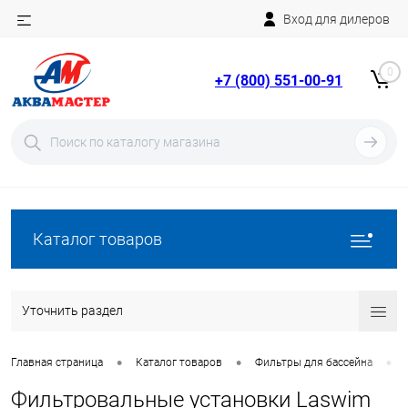
Вход для дилеров
Telegram
Rutube
0
+7 (800) 551-00-91
YouTube
Вход
Регистрация
Каталог товаров
Уточнить раздел
•
•
•
Главная страница
Каталог товаров
Фильтры для бассейна
Фильтровальные установки Laswim