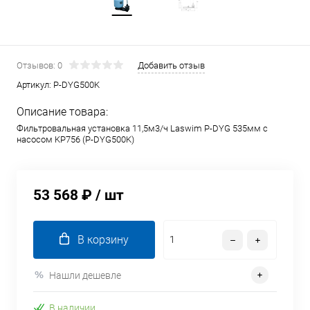
Отзывов: 0
Добавить отзыв
Артикул:
P-DYG500K
Описание товара:
Фильтровальная установка 11,5м3/ч Laswim P-DYG 535мм с
насосом KP756 (P-DYG500K)
53 568 ₽
/ шт
В корзину
Нашли дешевле
В наличии