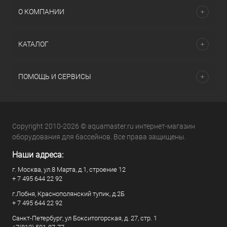
О КОМПАНИИ
КАТАЛОГ
ПОМОЩЬ И СЕРВИСЫ
Copyright 2010-2026 © aquamaster.ru интернет-магазин
оборудования для бассейнов. Все права защищены.
Наши адреса:
г. Москва, ул.8 Марта, д.1, строение 12
+ 7 495 644 22 92
г.Лобня, Краснополянский тупик, д.2Б
+ 7 495 644 22 92
Санкт-Петербург, ул Бокситогорская, д. 27, стр. 1