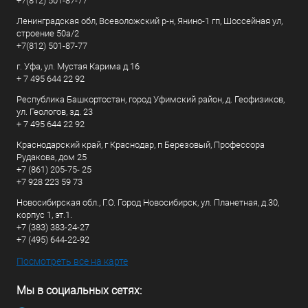
+7(812) 501-87-77
Ленинградская обл, Всеволожский р-н, Янино-1 гп, Шоссейная ул,
строение 50а/2
+7(812) 501-87-77
г. Уфа, ул. Мустая Карима д.16
+ 7 495 644 22 92
Республика Башкортостан, город Уфимский район, д. Геофизиков,
ул. Геологов, зд. 23
+ 7 495 644 22 92
Краснодарский край, г Краснодар, п Березовый, Профессора
Рудакова, дом 25
+7 (861) 205-75- 25
+7 928 223 59 73
Новосибирская обл., Г.О. Город Новосибирск, ул. Планетная, д.30,
корпус 1, эт.1.
+7 (383) 383-24-27
+7 (495) 644-22-92
Посмотреть все на карте
Мы в социальных сетях: