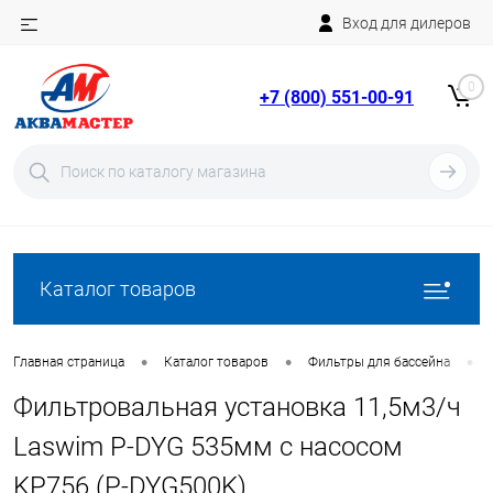
Вход для дилеров
Telegram
Rutube
0
+7 (800) 551-00-91
YouTube
Вход
Регистрация
Каталог товаров
•
•
•
Главная страница
Каталог товаров
Фильтры для бассейна
Фильтровальная установка 11,5м3/ч
Laswim P-DYG 535мм с насосом
KP756 (P-DYG500K)