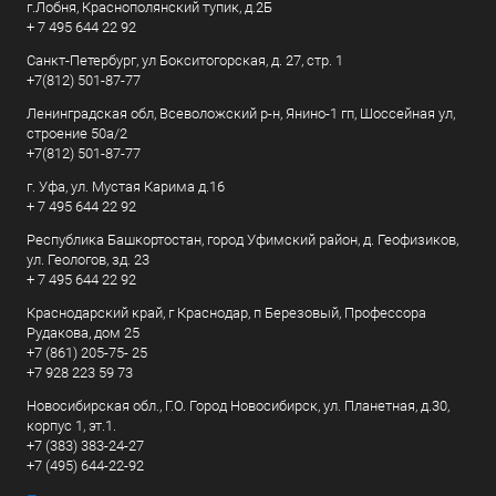
г.Лобня, Краснополянский тупик, д.2Б
+ 7 495 644 22 92
Санкт-Петербург, ул Бокситогорская, д. 27, стр. 1
+7(812) 501-87-77
Ленинградская обл, Всеволожский р-н, Янино-1 гп, Шоссейная ул,
строение 50а/2
+7(812) 501-87-77
г. Уфа, ул. Мустая Карима д.16
+ 7 495 644 22 92
Республика Башкортостан, город Уфимский район, д. Геофизиков,
ул. Геологов, зд. 23
+ 7 495 644 22 92
Краснодарский край, г Краснодар, п Березовый, Профессора
Рудакова, дом 25
+7 (861) 205-75- 25
+7 928 223 59 73
Новосибирская обл., Г.О. Город Новосибирск, ул. Планетная, д.30,
корпус 1, эт.1.
+7 (383) 383-24-27
+7 (495) 644-22-92