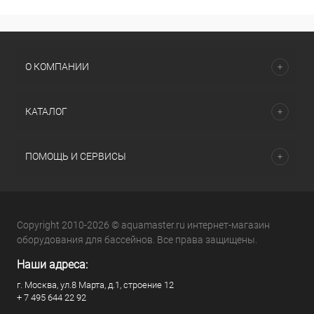
О КОМПАНИИ
КАТАЛОГ
ПОМОЩЬ И СЕРВИСЫ
Copyright 2010-2026 © aquamaster.ru интернет-магазин
оборудования для бассейнов. Все права защищены.
Наши адреса:
г. Москва, ул.8 Марта, д.1, строение 12
+ 7 495 644 22 92