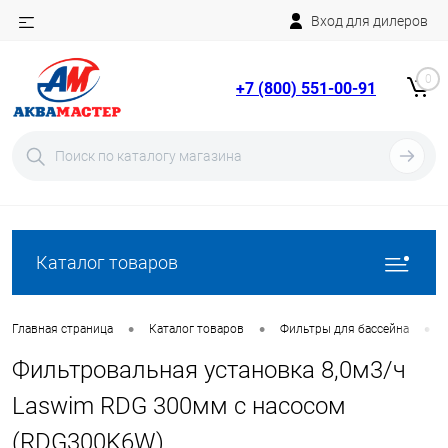
Вход для дилеров
Telegram
Rutube
0
+7 (800) 551-00-91
YouTube
Вход
Регистрация
Каталог товаров
•
•
•
Главная страница
Каталог товаров
Фильтры для бассейна
Фильтровальная установка 8,0м3/ч
Laswim RDG 300мм с насосом
(RDG300K6W)