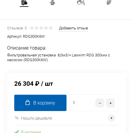
Отзывов: 0
Добавить отзыв
Артикул:
RDG300K6W
Описание товара:
Фильтровальная установка 8,0м3/ч Laswim RDG 300мм с
насосом (RDG300K6W)
26 304 ₽
/ шт
В корзину
Нашли дешевле
В наличии