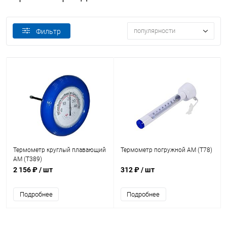
популярности
Фильтр
Термометр круглый плавающий
Термометр погружной AM (T78)
AM (T389)
2 156 ₽
/ шт
312 ₽
/ шт
Подробнее
Подробнее