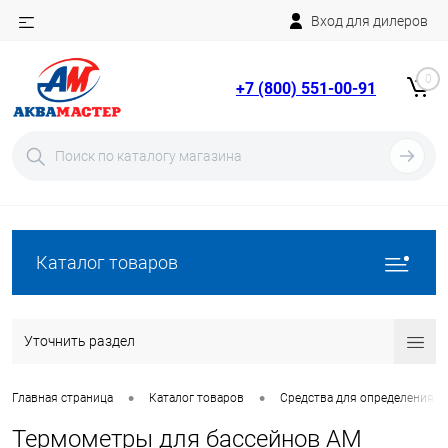
Вход для дилеров
Telegram
Rutube
0
+7 (800) 551-00-91
YouTube
Вход
Регистрация
Каталог товаров
Уточнить раздел
•
•
Главная страница
Каталог товаров
Средства для определения п
Термометры для бассейнов AM