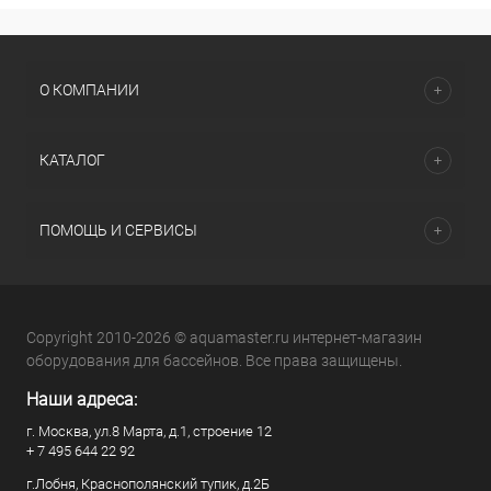
О КОМПАНИИ
КАТАЛОГ
ПОМОЩЬ И СЕРВИСЫ
Copyright 2010-2026 © aquamaster.ru интернет-магазин
оборудования для бассейнов. Все права защищены.
Наши адреса:
г. Москва, ул.8 Марта, д.1, строение 12
+ 7 495 644 22 92
г.Лобня, Краснополянский тупик, д.2Б