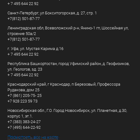
+ 7 495 644 22 92
Санкт-Петербург, ул Бокситогорская, д. 27, стр. 1
+7(812) 501-87-77
Ленинградская обл, Всеволожский р-н, Янино-1 гп, Шоссейная ул,
строение 50а/2
+7(812) 501-87-77
г. Уфа, ул. Мустая Карима д.16
+ 7 495 644 22 92
Республика Башкортостан, город Уфимский район, д. Геофизиков,
ул. Геологов, зд. 23
+ 7 495 644 22 92
Краснодарский край, г Краснодар, п Березовый, Профессора
Рудакова, дом 25
+7 (861) 205-75- 25
+7 928 223 59 73
Новосибирская обл., Г.О. Город Новосибирск, ул. Планетная, д.30,
корпус 1, эт.1.
+7 (383) 383-24-27
+7 (495) 644-22-92
Посмотреть все на карте