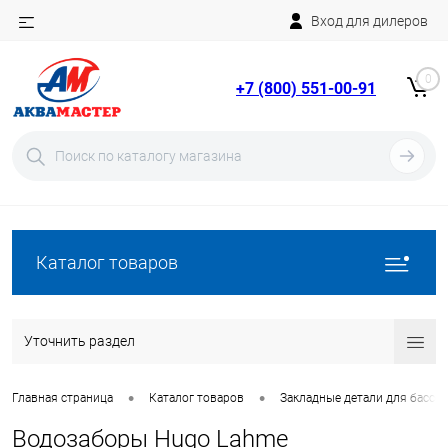
Вход для дилеров
Telegram
Rutube
0
+7 (800) 551-00-91
YouTube
Вход
Регистрация
Каталог товаров
Уточнить раздел
•
•
Главная страница
Каталог товаров
Закладные детали для бассе
Водозаборы Hugo Lahme