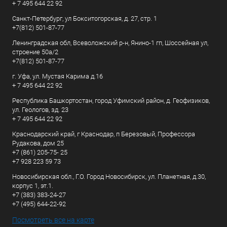
+ 7 495 644 22 92
Санкт-Петербург, ул Бокситогорская, д. 27, стр. 1
+7(812) 501-87-77
Ленинградская обл, Всеволожский р-н, Янино-1 гп, Шоссейная ул,
строение 50а/2
+7(812) 501-87-77
г. Уфа, ул. Мустая Карима д.16
+ 7 495 644 22 92
Республика Башкортостан, город Уфимский район, д. Геофизиков,
ул. Геологов, зд. 23
+ 7 495 644 22 92
Краснодарский край, г Краснодар, п Березовый, Профессора
Рудакова, дом 25
+7 (861) 205-75- 25
+7 928 223 59 73
Новосибирская обл., Г.О. Город Новосибирск, ул. Планетная, д.30,
корпус 1, эт.1.
+7 (383) 383-24-27
+7 (495) 644-22-92
Посмотреть все на карте