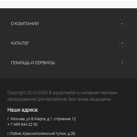
О КОМПАНИИ
КАТАЛОГ
ПОМОЩЬ И СЕРВИСЫ
Copyright 2010-2026 © aquamaster.ru интернет-магазин
оборудования для бассейнов. Все права защищены.
Наши адреса:
г. Москва, ул.8 Марта, д.1, строение 12
+ 7 495 644 22 92
г.Лобня, Краснополянский тупик, д.2Б