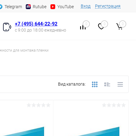
Вход
Регистрация
Telegram
Rutube
YouTube
+7 (495) 644-22-92
0
0
0
с 9:00 до 18:00 ежедневно
жности для монтажа пленки
Вид каталога: