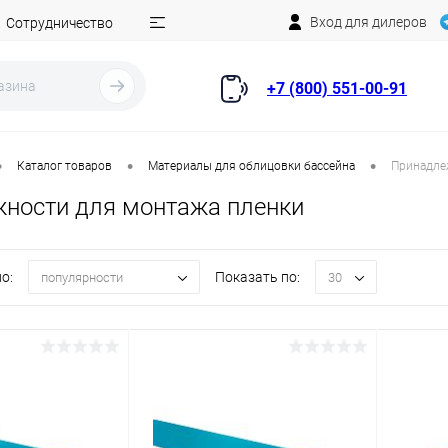
Вход для дилеров
Сотрудничество
+7 (800) 551-00-91
•
•
•
Каталог товаров
Материалы для облицовки бассейна
Принадле
ности для монтажа пленки
о:
Показать по:
популярности
30