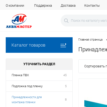
О компании
Поддержка
Доставка
Контакты
Главная страница
Каталог товаров
Принадлеж
УТОЧНИТЬ РАЗДЕЛ
Сортировать п
Пленка ПВХ
45
Подложка под пленку
5
Принадлежности для
8
монтажа пленки