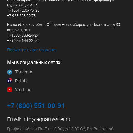
Рудакова, дом 25
+7 (861) 205-75- 25
+7 928 223 59 73
Новосибирская обл., Г.О. Город Новосибирск, ул. Планетная, д.30,
корпус 1, эт.1.
+7 (383) 383-24-27
+7 (495) 644-22-92
Посмотреть все на карте
Мы в социальных сетях:
Telegram
Rutube
YouTube
+7 (800) 551-00-91
Email:
info@aquamaster.ru
График работы Пн-Пт: с 9:00 до 18:00 Сб, Вс: Выходной