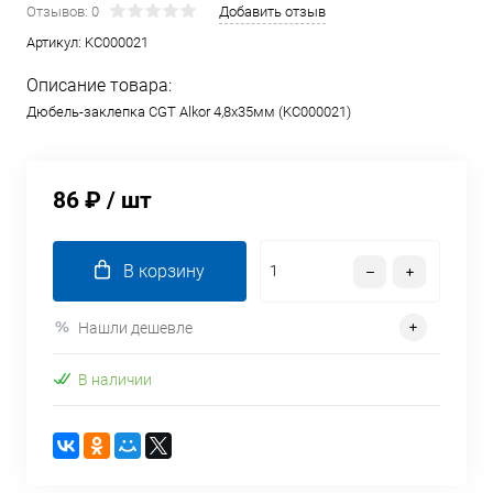
Отзывов: 0
Добавить отзыв
Артикул:
KC000021
Описание товара:
Дюбель-заклепка CGT Alkor 4,8х35мм (KC000021)
86 ₽
/ шт
В корзину
Нашли дешевле
В наличии