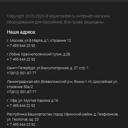
Copyright 2010-2026 © aquamaster.ru интернет-магазин
оборудования для бассейнов. Все права защищены.
Наши адреса:
г. Москва, ул.8 Марта, д.1, строение 12
+ 7 495 644 22 92
г.Лобня, Краснополянский тупик, д.2Б
+ 7 495 644 22 92
Санкт-Петербург, ул Бокситогорская, д. 27, стр. 1
+7(812) 501-87-77
Ленинградская обл, Всеволожский р-н, Янино-1 гп, Шоссейная ул,
строение 50а/2
+7(812) 501-87-77
г. Уфа, ул. Мустая Карима д.16
+ 7 495 644 22 92
Республика Башкортостан, город Уфимский район, д. Геофизиков,
ул. Геологов, зд. 23
+ 7 495 644 22 92