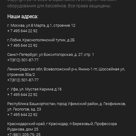
оборудования для бассейнов. Все права защищены.
Наши адреса:
г. Москва, ул.8 Марта, д.1, строение 12
+ 7 495 644 22 92
г.Лобня, Краснополянский тупик, д.2Б
+ 7 495 644 22 92
Санкт-Петербург, ул Бокситогорская, д. 27, стр. 1
+7(812) 501-87-77
Ленинградская обл, Всеволожский р-н, Янино-1 гп, Шоссейная ул,
строение 50а/2
+7(812) 501-87-77
г. Уфа, ул. Мустая Карима д.16
+ 7 495 644 22 92
Республика Башкортостан, город Уфимский район, д. Геофизиков,
ул. Геологов, зд. 23
+ 7 495 644 22 92
Краснодарский край, г Краснодар, п Березовый, Профессора
Рудакова, дом 25
+7 (861) 205-75- 25