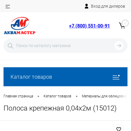
Вход для дилеров
Telegram
Rutube
0
+7 (800) 551-00-91
YouTube
Вход
Регистрация
Каталог товаров
•
•
Главная страница
Каталог товаров
Материалы для облицовки б
Полоса крепежная 0,04х2м (15012)