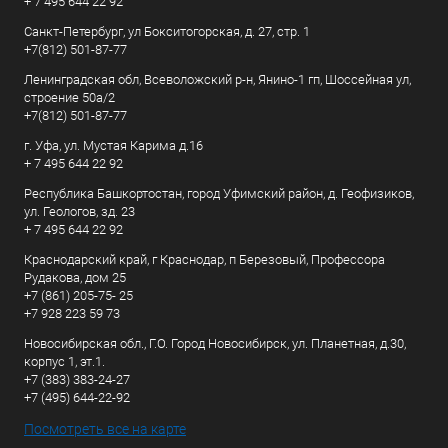
+ 7 495 644 22 92
Санкт-Петербург, ул Бокситогорская, д. 27, стр. 1
+7(812) 501-87-77
Ленинградская обл, Всеволожский р-н, Янино-1 гп, Шоссейная ул,
строение 50а/2
+7(812) 501-87-77
г. Уфа, ул. Мустая Карима д.16
+ 7 495 644 22 92
Республика Башкортостан, город Уфимский район, д. Геофизиков,
ул. Геологов, зд. 23
+ 7 495 644 22 92
Краснодарский край, г Краснодар, п Березовый, Профессора
Рудакова, дом 25
+7 (861) 205-75- 25
+7 928 223 59 73
Новосибирская обл., Г.О. Город Новосибирск, ул. Планетная, д.30,
корпус 1, эт.1.
+7 (383) 383-24-27
+7 (495) 644-22-92
Посмотреть все на карте