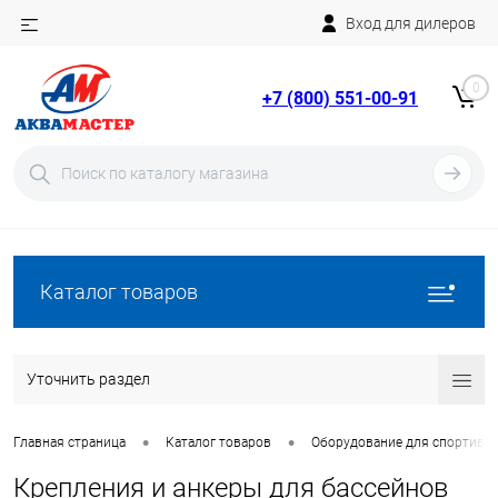
Вход для дилеров
Telegram
Rutube
0
+7 (800) 551-00-91
YouTube
Вход
Регистрация
Каталог товаров
Уточнить раздел
•
•
Главная страница
Каталог товаров
Оборудование для спортивн
Крепления и анкеры для бассейнов