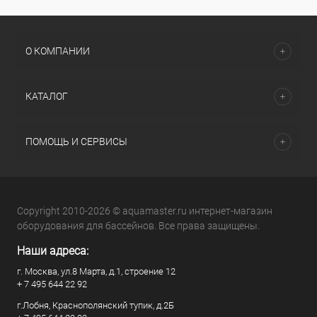
О КОМПАНИИ
КАТАЛОГ
ПОМОЩЬ И СЕРВИСЫ
Copyright 2010-2026 © aquamaster.ru интернет-магазин
оборудования для бассейнов. Все права защищены.
Наши адреса:
г. Москва, ул.8 Марта, д.1, строение 12
+ 7 495 644 22 92
г.Лобня, Краснополянский тупик, д.2Б