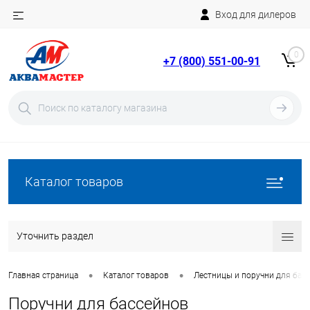
Вход для дилеров
Telegram
Rutube
0
+7 (800) 551-00-91
YouTube
Вход
Регистрация
Каталог товаров
Уточнить раздел
•
•
Главная страница
Каталог товаров
Лестницы и поручни для бас
Поручни для бассейнов