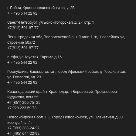
г.Лобня, Краснополянский тупик, д.2Б
+ 7 495 644 22 92
Санкт-Петербург, ул Бокситогорская, д. 27, стр. 1
+7(812) 501-87-77
Ленинградская обл, Всеволожский р-н, Янино-1 гп, Шоссейная ул,
строение 50а/2
+7(812) 501-87-77
г. Уфа, ул. Мустая Карима д.16
+ 7 495 644 22 92
Республика Башкортостан, город Уфимский район, д. Геофизиков,
ул. Геологов, зд. 23
+ 7 495 644 22 92
Краснодарский край, г Краснодар, п Березовый, Профессора
Рудакова, дом 25
+7 (861) 205-75- 25
+7 928 223 59 73
Новосибирская обл., Г.О. Город Новосибирск, ул. Планетная, д.30,
корпус 1, эт.1.
+7 (383) 383-24-27
+7 (495) 644-22-92