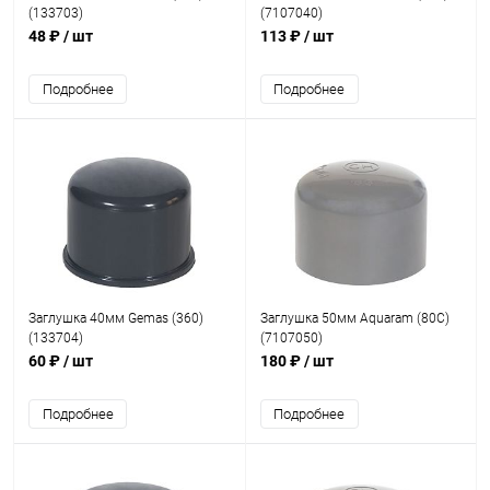
(133703)
(7107040)
48 ₽
/ шт
113 ₽
/ шт
Подробнее
Подробнее
Заглушка 40мм Gemas (360)
Заглушка 50мм Aquaram (80C)
(133704)
(7107050)
60 ₽
/ шт
180 ₽
/ шт
Подробнее
Подробнее