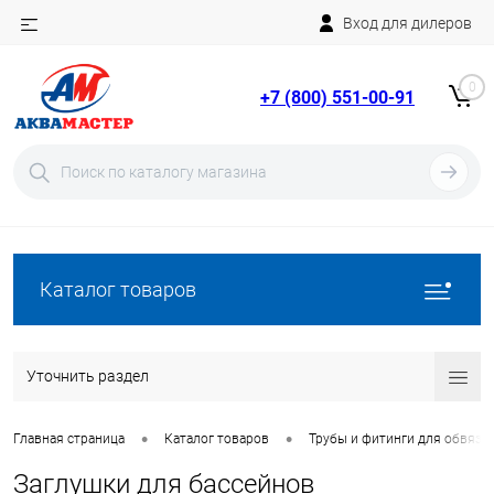
Вход для дилеров
Telegram
Rutube
0
+7 (800) 551-00-91
YouTube
Вход
Регистрация
Каталог товаров
Уточнить раздел
•
•
Главная страница
Каталог товаров
Трубы и фитинги для обвязки
Заглушки для бассейнов