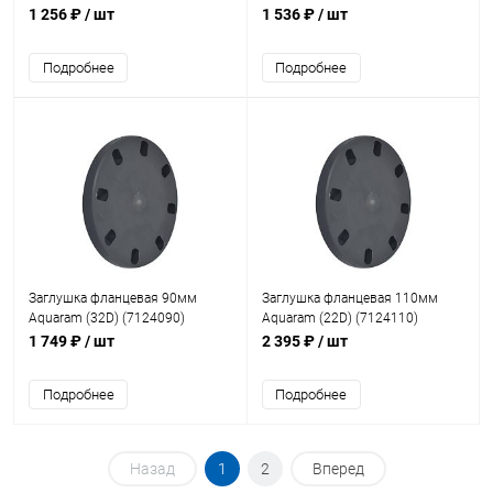
1 256 ₽
/ шт
1 536 ₽
/ шт
Подробнее
Подробнее
Заглушка фланцевая 90мм
Заглушка фланцевая 110мм
Aquaram (32D) (7124090)
Aquaram (22D) (7124110)
1 749 ₽
/ шт
2 395 ₽
/ шт
Подробнее
Подробнее
Назад
1
2
Вперед