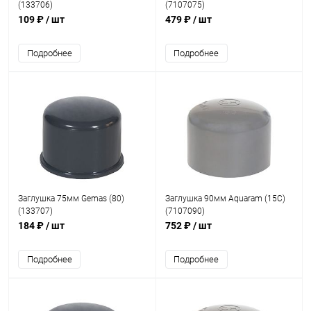
(133706)
(7107075)
109 ₽
/ шт
479 ₽
/ шт
Подробнее
Подробнее
Заглушка 75мм Gemas (80)
Заглушка 90мм Aquaram (15С)
(133707)
(7107090)
184 ₽
/ шт
752 ₽
/ шт
Подробнее
Подробнее