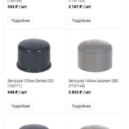
(133709)
(7107125)
343 ₽
/ шт
2 187 ₽
/ шт
Подробнее
Подробнее
Заглушка 125мм Gemas (20)
Заглушка 140мм Aquaram (9D)
(133711)
(7107140)
448 ₽
/ шт
2 853 ₽
/ шт
Подробнее
Подробнее