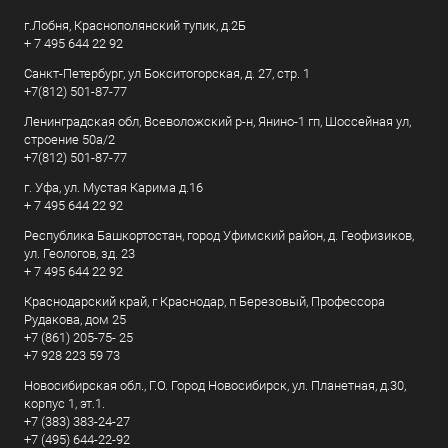
г.Лобня, Краснополянский тупик, д.2Б
+ 7 495 644 22 92
Санкт-Петербург, ул Бокситогорская, д. 27, стр. 1
+7(812) 501-87-77
Ленинградская обл, Всеволожский р-н, Янино-1 гп, Шоссейная ул,
строение 50а/2
+7(812) 501-87-77
г. Уфа, ул. Мустая Карима д.16
+ 7 495 644 22 92
Республика Башкортостан, город Уфимский район, д. Геофизиков,
ул. Геологов, зд. 23
+ 7 495 644 22 92
Краснодарский край, г Краснодар, п Березовый, Профессора
Рудакова, дом 25
+7 (861) 205-75- 25
+7 928 223 59 73
Новосибирская обл., Г.О. Город Новосибирск, ул. Планетная, д.30,
корпус 1, эт.1.
+7 (383) 383-24-27
+7 (495) 644-22-92