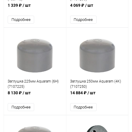
1 339 ₽
/ шт
4 069 ₽
/ шт
Подробнее
Подробнее
Заглушка 225мм Aquaram (6H)
Заглушка 250мм Aquaram (4K)
(7107225)
(7107250)
8 130 ₽
/ шт
14 884 ₽
/ шт
Подробнее
Подробнее