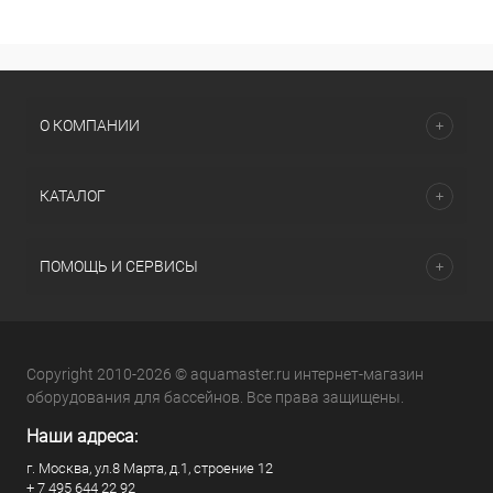
О КОМПАНИИ
КАТАЛОГ
ПОМОЩЬ И СЕРВИСЫ
Copyright 2010-2026 © aquamaster.ru интернет-магазин
оборудования для бассейнов. Все права защищены.
Наши адреса:
г. Москва, ул.8 Марта, д.1, строение 12
+ 7 495 644 22 92