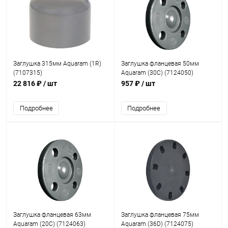
Заглушка 315мм Aquaram (1R)
Заглушка фланцевая 50мм
(7107315)
Aquaram (30C) (7124050)
22 816 ₽
/ шт
957 ₽
/ шт
Подробнее
Подробнее
Заглушка фланцевая 63мм
Заглушка фланцевая 75мм
Aquaram (20C) (7124063)
Aquaram (36D) (7124075)