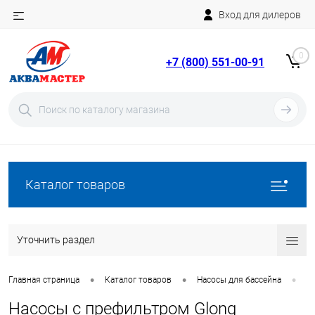
Вход для дилеров
Telegram
Rutube
0
+7 (800) 551-00-91
YouTube
Вход
Регистрация
Каталог товаров
Уточнить раздел
•
•
•
Главная страница
Каталог товаров
Насосы для бассейна
Н
Насосы с префильтром Glong