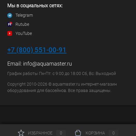
Мы в социальных сетях:
Telegram
Rutube
YouTube
+7 (800) 551-00-91
Email:
info@aquamaster.ru
График работы Пн-Пт: с 9:00 до 18:00 Сб, Вс: Выходной
Copyright 2010-2026 © aquamaster.ru интернет-магазин
оборудования для бассейнов. Все права защищены.
ИЗБРАННОЕ
0
КОРЗИНА
0