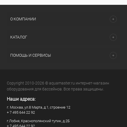
О КОМПАНИИ
КАТАЛОГ
ПОМОЩЬ И СЕРВИСЫ
Copyright 2010-2026 © aquamaster.ru интернет-магазин
оборудования для бассейнов. Все права защищены.
Наши адреса:
г. Москва, ул.8 Марта, д.1, строение 12
+ 7 495 644 22 92
г.Лобня, Краснополянский тупик, д.2Б
+ 7 495 644 22 92