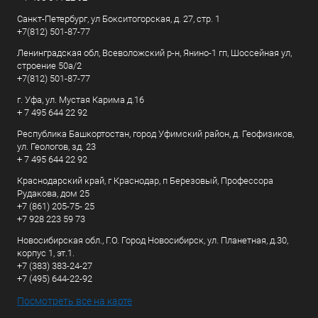
Санкт-Петербург, ул Бокситогорская, д. 27, стр. 1
+7(812) 501-87-77
Ленинградская обл, Всеволожский р-н, Янино-1 гп, Шоссейная ул,
строение 50а/2
+7(812) 501-87-77
г. Уфа, ул. Мустая Карима д.16
+ 7 495 644 22 92
Республика Башкортостан, город Уфимский район, д. Геофизиков,
ул. Геологов, зд. 23
+ 7 495 644 22 92
Краснодарский край, г Краснодар, п Березовый, Профессора
Рудакова, дом 25
+7 (861) 205-75- 25
+7 928 223 59 73
Новосибирская обл., Г.О. Город Новосибирск, ул. Планетная, д.30,
корпус 1, эт.1.
+7 (383) 383-24-27
+7 (495) 644-22-92
Посмотреть все на карте