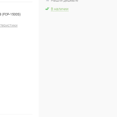
Нашли дешевле
В наличии
В (FCP-1500S)
ктеристики