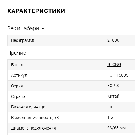
ХАРАКТЕРИСТИКИ
Вес и габариты
21000
Вес (грамм)
Прочие
GLONG
Бренд
FCP-1500S
Артикул
FCP-S
Серия
Китай
Страна
шт
Базовая единица
1,5
Выходная мощность, кВт
63/63 мм
Диаметр подключения