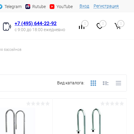
Вход
Регистрация
Telegram
Rutube
YouTube
+7 (495) 644-22-92
0
0
0
с 9:00 до 18:00 ежедневно
ля бассейнов
Вид каталога: