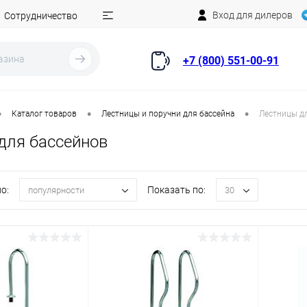
Вход для дилеров
Сотрудничество
+7 (800) 551-00-91
•
•
•
Каталог товаров
Лестницы и поручни для бассейна
Лестницы д
для бассейнов
о:
Показать по:
популярности
30