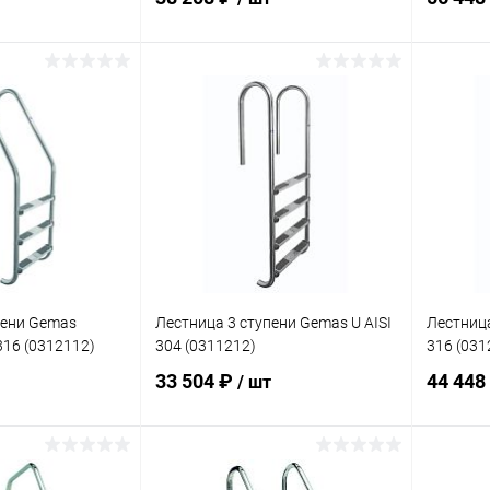
корзину
В корзину
В избранное
В изб
В наличии
К сравнению
В наличии
К сра
пени Gemas
Лестница 3 ступени Gemas U AISI
Лестница
316 (0312112)
304 (0311212)
316 (031
33 504 ₽
44 448
/ шт
корзину
В корзину