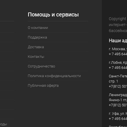
Помощь и сервисы
Copyright
интернет
О компании
бассейно
Поддержка
Наши ад
Доставка
г. Москва, 
+ 7 495 64
Контакты
г.Лобня, К
Сотрудничество
+ 7 495 64
Политика конфиденциальности
Санкт-Пете
стр. 1
Публичная оферта
+7(812) 50
Ленинград
Янино-1 гп
+7(812) 50
г. Уфа, ул
+ 7 495 64
воды