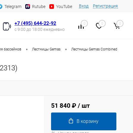
Вход
Регистрация
Telegram
Rutube
YouTube
+7 (495) 644-22-92
0
0
0
с 9:00 до 18:00 ежедневно
•
•
ля бассейнов
Лестницы Gemas
Лестницы Gemas Combined
2313)
51 840 ₽
/ шт
В корзину