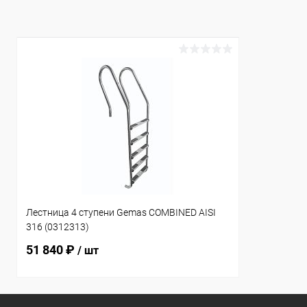
К сравнению
В наличии
К сравнен
Лестница 4 ступени Gemas COMBINED AISI
316 (0312313)
51 840 ₽
/ шт