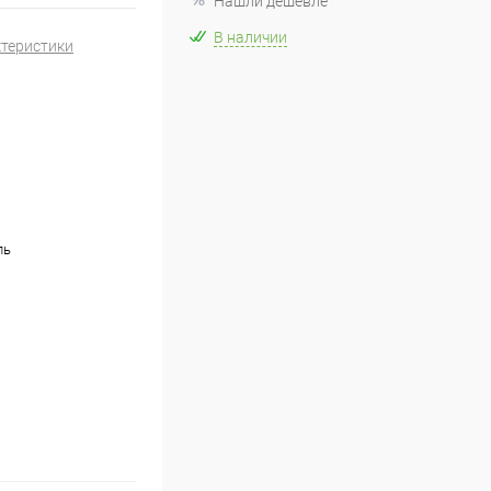
Нашли дешевле
В наличии
ктеристики
D
ль