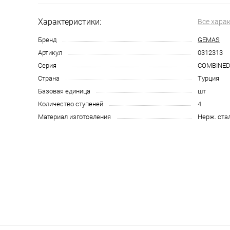
Характеристики:
Все хара
Бренд
GEMAS
Артикул
0312313
Серия
COMBINE
Страна
Турция
Базовая единица
шт
Количество ступеней
4
Материал изготовления
Нерж. ста