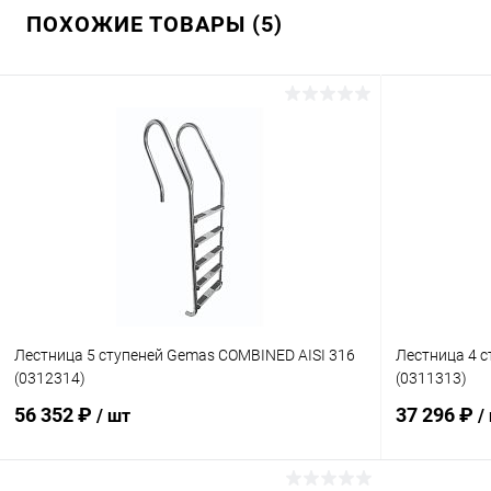
ПОХОЖИЕ ТОВАРЫ (5)
Лестница 5 ступеней Gemas COMBINED AISI 316
Лестница 4 с
(0312314)
(0311313)
56 352 ₽
37 296 ₽
/ шт
/