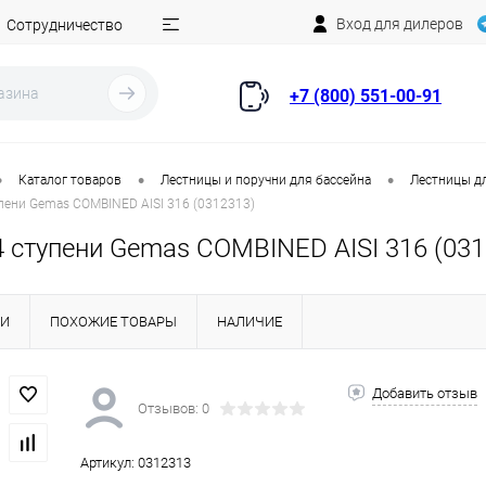
Вход для дилеров
Сотрудничество
+7 (800) 551-00-91
•
•
•
Каталог товаров
Лестницы и поручни для бассейна
Лестницы д
пени Gemas COMBINED AISI 316 (0312313)
4 ступени Gemas COMBINED AISI 316 (031
КИ
ПОХОЖИЕ ТОВАРЫ
НАЛИЧИЕ
Добавить отзыв
Отзывов: 0
Артикул:
0312313