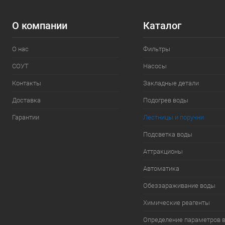
О компании
Каталог
О нас
Фильтры
СОУТ
Насосы
Контакты
Закладные детали
Доставка
Подогрев воды
Гарантии
Лестницы и поручни
Подсветка воды
Аттракционы
Автоматика
Обеззараживание воды
Химические реагенты
Определение параметров 