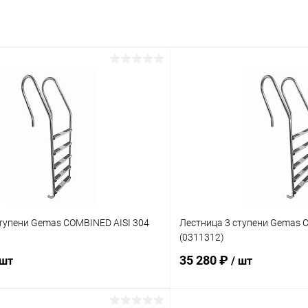
тупени Gemas COMBINED AISI 304
Лестница 3 ступени Gemas 
(0311312)
35 280 ₽
 шт
/ шт