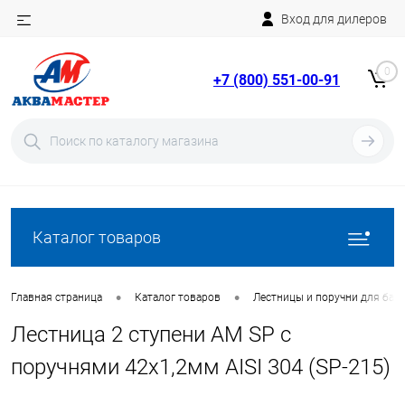
Вход для дилеров
Telegram
Rutube
0
+7 (800) 551-00-91
YouTube
Вход
Регистрация
Каталог товаров
•
•
Главная страница
Каталог товаров
Лестницы и поручни для бас
Лестница 2 ступени AM SP с
поручнями 42х1,2мм AISI 304 (SP-215)