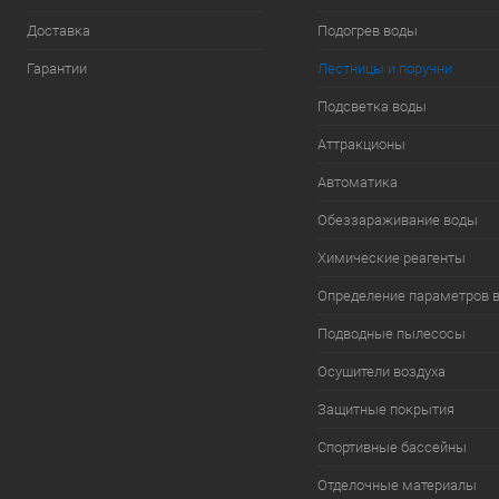
Доставка
Подогрев воды
Гарантии
Лестницы и поручни
Подсветка воды
Аттракционы
Автоматика
Обеззараживание воды
Химические реагенты
Определение параметров 
Подводные пылесосы
Осушители воздуха
Защитные покрытия
Спортивные бассейны
Отделочные материалы