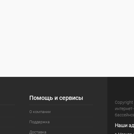
Помощь и сервисы
Copyright
интернет
О компании
бассейно
Поддержка
Наши ад
Доставка