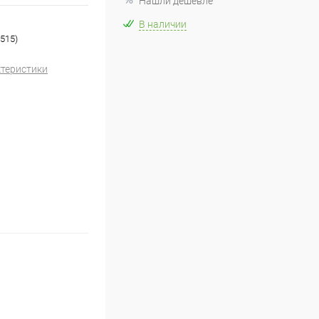
Нашли дешевле
В наличии
515)
ктеристики