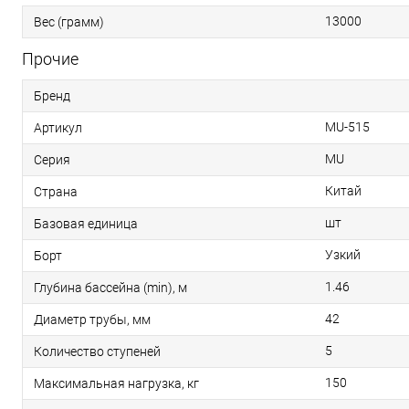
13000
Вес (грамм)
Прочие
Бренд
MU-515
Артикул
MU
Серия
Китай
Страна
шт
Базовая единица
Узкий
Борт
1.46
Глубина бассейна (min), м
42
Диаметр трубы, мм
5
Количество ступеней
150
Максимальная нагрузка, кг