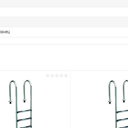
ланец