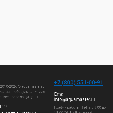
+7 (800) 551-00-91
 2010-2026 © aquamaster.ru
-магазин оборудования для
Email:
в. Все права защищены.
info@aquamaster.ru
реса:
График работы Пн-Пт: с 9:00 до
18:00 Сб, Вс: Выходной