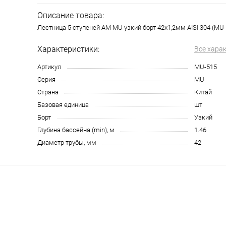
Описание товара:
Лестница 5 ступеней AM MU узкий борт 42х1,2мм AISI 304 (MU-
Характеристики:
Все хара
Артикул
MU-515
Серия
MU
Страна
Китай
Базовая единица
шт
Борт
Узкий
Глубина бассейна (min), м
1.46
Диаметр трубы, мм
42