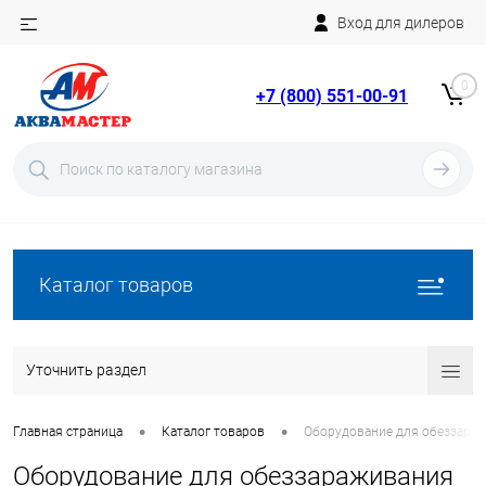
Вход для дилеров
Telegram
Rutube
0
+7 (800) 551-00-91
YouTube
Вход
Регистрация
Каталог товаров
Уточнить раздел
•
•
Главная страница
Каталог товаров
Оборудование для обеззара
Оборудование для обеззараживания