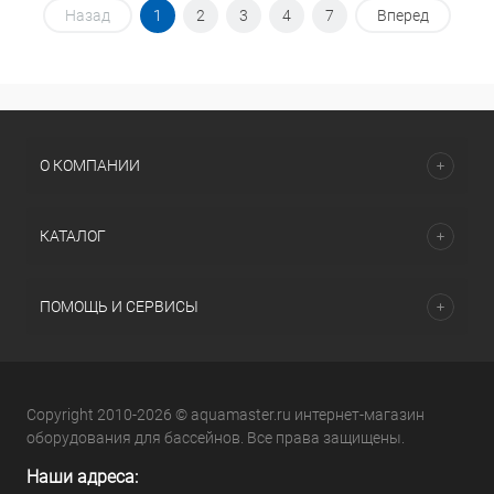
Назад
1
2
3
4
7
Вперед
О КОМПАНИИ
КАТАЛОГ
ПОМОЩЬ И СЕРВИСЫ
Copyright 2010-2026 © aquamaster.ru интернет-магазин
оборудования для бассейнов. Все права защищены.
Наши адреса: