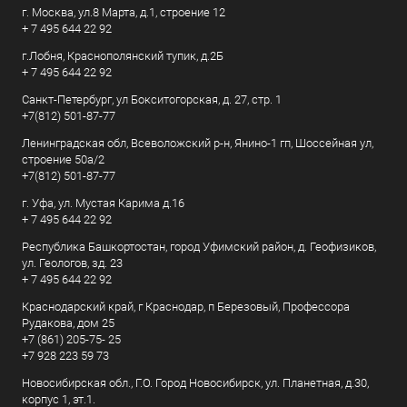
г. Москва, ул.8 Марта, д.1, строение 12
+ 7 495 644 22 92
г.Лобня, Краснополянский тупик, д.2Б
+ 7 495 644 22 92
Санкт-Петербург, ул Бокситогорская, д. 27, стр. 1
+7(812) 501-87-77
Ленинградская обл, Всеволожский р-н, Янино-1 гп, Шоссейная ул,
строение 50а/2
+7(812) 501-87-77
г. Уфа, ул. Мустая Карима д.16
+ 7 495 644 22 92
Республика Башкортостан, город Уфимский район, д. Геофизиков,
ул. Геологов, зд. 23
+ 7 495 644 22 92
Краснодарский край, г Краснодар, п Березовый, Профессора
Рудакова, дом 25
+7 (861) 205-75- 25
+7 928 223 59 73
Новосибирская обл., Г.О. Город Новосибирск, ул. Планетная, д.30,
корпус 1, эт.1.