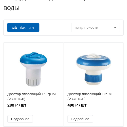
воды
популярности
Фильтр
Дозатор плавающий 160гр IML
Дозатор плавающий 1кг IML
(PS-7018-B)
(PS-7018-C)
280 ₽
/ шт
490 ₽
/ шт
Подробнее
Подробнее