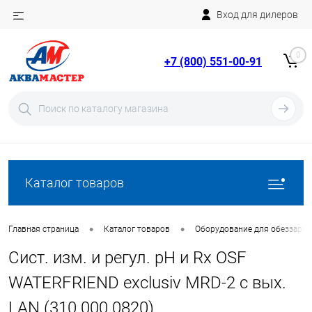
Вход для дилеров
Telegram
Rutube
0
+7 (800) 551-00-91
YouTube
Вход
Регистрация
Каталог товаров
•
•
Главная страница
Каталог товаров
Оборудование для обеззара
Сист. изм. и регул. pH и Rx OSF
WATERFRIEND exclusiv MRD-2 с вых.
LAN (310.000.0820)