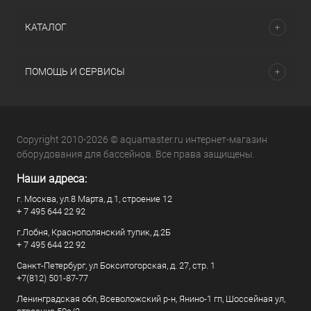
КАТАЛОГ
ПОМОЩЬ И СЕРВИСЫ
Copyright 2010-2026 © aquamaster.ru интернет-магазин
оборудования для бассейнов. Все права защищены.
Наши адреса:
г. Москва, ул.8 Марта, д.1, строение 12
+ 7 495 644 22 92
г.Лобня, Краснополянский тупик, д.2Б
+ 7 495 644 22 92
Санкт-Петербург, ул Бокситогорская, д. 27, стр. 1
+7(812) 501-87-77
Ленинградская обл, Всеволожский р-н, Янино-1 гп, Шоссейная ул,