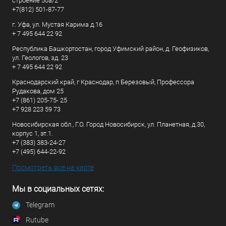
строение 50а/2
+7(812) 501-87-77
г. Уфа, ул. Мустая Карима д.16
+ 7 495 644 22 92
Республика Башкортостан, город Уфимский район, д. Геофизиков,
ул. Геологов, зд. 23
+ 7 495 644 22 92
Краснодарский край, г Краснодар, п Березовый, Профессора
Рудакова, дом 25
+7 (861) 205-75- 25
+7 928 223 59 73
Новосибирская обл., Г.О. Город Новосибирск, ул. Планетная, д.30,
корпус 1, эт.1.
+7 (383) 383-24-27
+7 (495) 644-22-92
Посмотреть все на карте
Мы в социальных сетях:
Telegram
Rutube