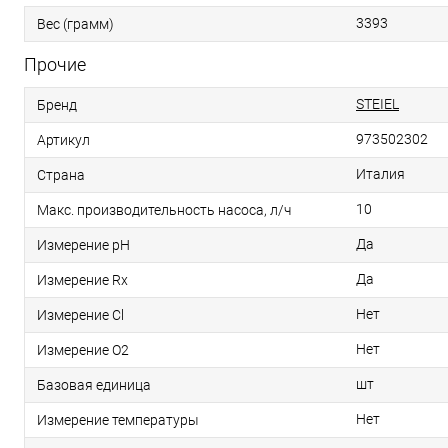
3393
Вес (грамм)
Прочие
STEIEL
Бренд
973502302
Артикул
Италия
Страна
10
Макс. производительность насоса, л/ч
Да
Измерение pH
Да
Измерение Rx
Нет
Измерение Cl
Нет
Измерение O2
шт
Базовая единица
Нет
Измерение температуры