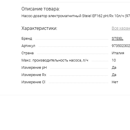
Описание товара:
Насос-дозатор электромагнитный Steiel EF162 pH/Rx 10л/ч (9
Характеристики:
Все хара
Бренд
STEIEL
Артикул
973502302
Страна
Италия
Макс. производительность насоса, л/ч
10
Измерение pH
Да
Измерение Rx
Да
Измерение Cl
Нет