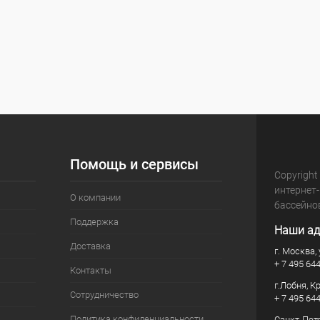
Помощь и сервисы
Copyright
интернет
О компании
бассейно
Поддержка
Наши ад
Доставка
г. Москва, 
+ 7 495 64
Контакты
г.Лобня, К
Сотрудничество
+ 7 495 64
Политика конфиденциальности
Санкт-Пете