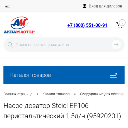
Вход для дилеров
Telegram
Rutube
0
+7 (800) 551-00-91
YouTube
Вход
Регистрация
Каталог товаров
•
•
Главная страница
Каталог товаров
Оборудование для обеззара
Насос-дозатор Steiel EF106
перистальтический 1,5л/ч (95920201)