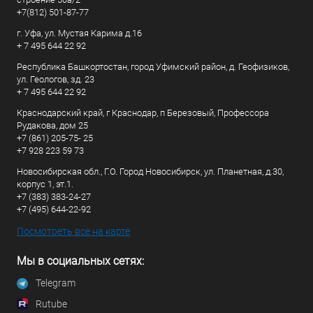
+7(812) 501-87-77
г. Уфа, ул. Мустая Карима д.16
+ 7 495 644 22 92
Республика Башкортостан, город Уфимский район, д. Геофизиков,
ул. Геологов, зд. 23
+ 7 495 644 22 92
Краснодарский край, г Краснодар, п Березовый, Профессора
Рудакова, дом 25
+7 (861) 205-75- 25
+7 928 223 59 73
Новосибирская обл., Г.О. Город Новосибирск, ул. Планетная, д.30,
корпус 1, эт.1.
+7 (383) 383-24-27
+7 (495) 644-22-92
Посмотреть все на карте
Мы в социальных сетях:
Telegram
Rutube