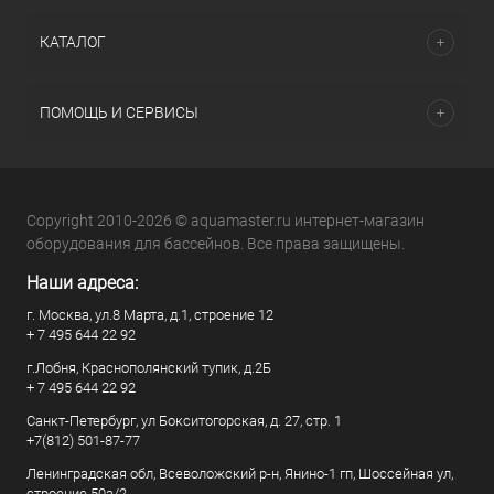
КАТАЛОГ
ПОМОЩЬ И СЕРВИСЫ
Copyright 2010-2026 © aquamaster.ru интернет-магазин
оборудования для бассейнов. Все права защищены.
Наши адреса:
г. Москва, ул.8 Марта, д.1, строение 12
+ 7 495 644 22 92
г.Лобня, Краснополянский тупик, д.2Б
+ 7 495 644 22 92
Санкт-Петербург, ул Бокситогорская, д. 27, стр. 1
+7(812) 501-87-77
Ленинградская обл, Всеволожский р-н, Янино-1 гп, Шоссейная ул,
строение 50а/2