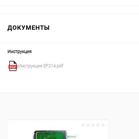
В корзину
ДОКУМЕНТЫ
В избранное
В избранн
К сравнению
В наличии
К сравнен
Инструкция
Инструкция EF214.pdf