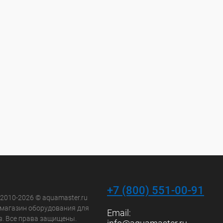
+7 (800) 551-00-91
 2010-2026 © aquamaster.ru
-магазин оборудования для
Email:
в. Все права защищены.