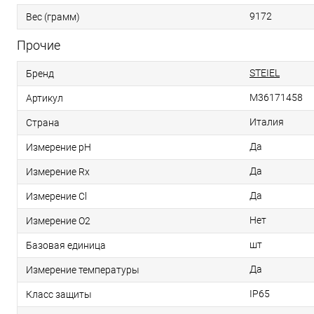
9172
Вес (грамм)
Прочие
STEIEL
Бренд
M36171458
Артикул
Италия
Страна
Да
Измерение pH
Да
Измерение Rx
Да
Измерение Cl
Нет
Измерение O2
шт
Базовая единица
Да
Измерение температуры
IP65
Класс защиты