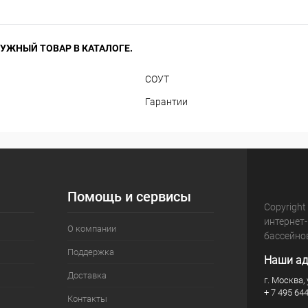
УЖНЫЙ ТОВАР В КАТАЛОГЕ.
СОУТ
Гарантии
Помощь и сервисы
Copyright
интернет
О компании
бассейно
Поддержка
Наши ад
Доставка
г. Москва, 
+ 7 495 64
Контакты