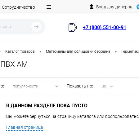
Вход для дилеров
Сотрудничество
+7 (800) 551-00-91
•
•
•
Каталог товаров
Материалы для облицовки бассейна
Герметики
 ПВХ AM
о:
Показать по:
популярности
30
В ДАННОМ РАЗДЕЛЕ ПОКА ПУСТО
Вы можете вернуться на
страницу каталога
или воспользоваться
Главная страница