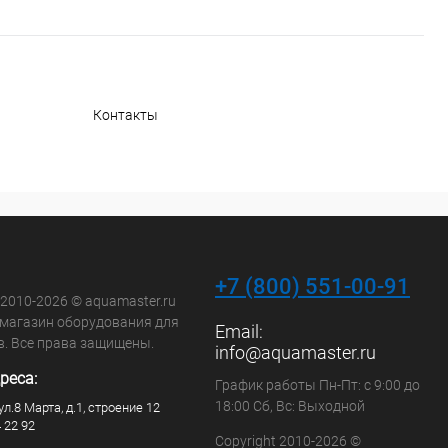
Контакты
+7 (800) 551-00-91
 2010-2026 © aquamaster.ru
-магазин оборудования для
Email:
в. Все права защищены.
info@aquamaster.ru
реса:
График работы Пн-Пт: с 9:00 до
18:00 Сб, Вс: Выходной
ул.8 Марта, д.1, строение 12
4 22 92
Copyright 2010-2026 ©