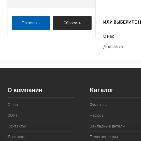
ИЛИ ВЫБЕРИТЕ Н
Показать
Сбросить
О нас
Доставка
О компании
Каталог
О нас
Фильтры
СОУТ
Насосы
Контакты
Закладные детали
Доставка
Подогрев воды