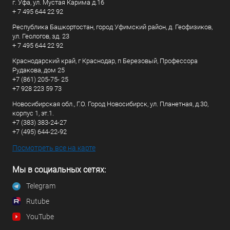
г. Уфа, ул. Мустая Карима д.16
+ 7 495 644 22 92
Республика Башкортостан, город Уфимский район, д. Геофизиков,
ул. Геологов, зд. 23
+ 7 495 644 22 92
Краснодарский край, г Краснодар, п Березовый, Профессора
Рудакова, дом 25
+7 (861) 205-75- 25
+7 928 223 59 73
Новосибирская обл., Г.О. Город Новосибирск, ул. Планетная, д.30,
корпус 1, эт.1.
+7 (383) 383-24-27
+7 (495) 644-22-92
Посмотреть все на карте
Мы в социальных сетях:
Telegram
Rutube
YouTube