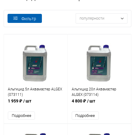
популярности
Фильтр
Альгицид 5л Аквамастер ALGEX
Альгицид 20л Аквамастер
(073111)
ALGEX (073114)
1 959 ₽
/ шт
4 800 ₽
/ шт
Подробнее
Подробнее