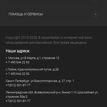
ПОМОЩЬ И СЕРВИСЫ
Copyright 2010-2026 © aquamaster.ru интернет-магазин
оборудования для бассейнов. Все права защищены.
Наши адреса:
г. Москва, ул.8 Марта, д.1, строение 12
+ 7 495 644 22 92
г.Лобня, Краснополянский тупик, д.2Б
+ 7 495 644 22 92
Санкт-Петербург, ул Бокситогорская, д. 27, стр. 1
+7(812) 501-87-77
Ленинградская обл, Всеволожский р-н, Янино-1 гп, Шоссейная ул,
строение 50а/2
+7(812) 501-87-77