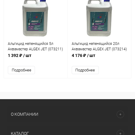
Альгицид непенящийся 5л
Альгицид непенящийся 20л
Аквамастер ALGEX JЕТ (073211)
Аквамастер ALGEX JЕТ (073214)
1 392 ₽
/ шт
4 176 ₽
/ шт
Подробнее
Подробнее
О КОМПАНИИ
КАТАЛОГ