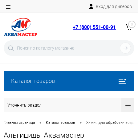
Вход для дилеров
Telegram
Rutube
0
+7 (800) 551-00-91
YouTube
Вход
Регистрация
Каталог товаров
Уточнить раздел
•
•
Главная страница
Каталог товаров
Химия для обработки воды в
Альгициды Аквамастер