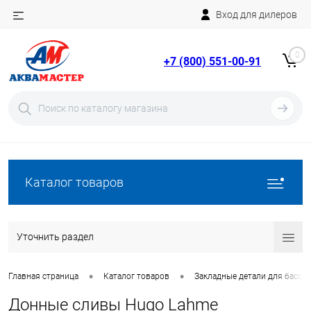
Вход для дилеров
Telegram
Rutube
0
+7 (800) 551-00-91
YouTube
Вход
Регистрация
Каталог товаров
Уточнить раздел
•
•
Главная страница
Каталог товаров
Закладные детали для бассе
Донные сливы Hugo Lahme