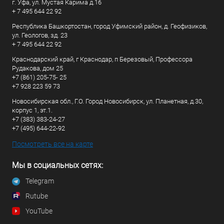
г. Уфа, ул. Мустая Карима д.16
+ 7 495 644 22 92
Республика Башкортостан, город Уфимский район, д. Геофизиков,
ул. Геологов, зд. 23
+ 7 495 644 22 92
Краснодарский край, г Краснодар, п Березовый, Профессора
Рудакова, дом 25
+7 (861) 205-75- 25
+7 928 223 59 73
Новосибирская обл., Г.О. Город Новосибирск, ул. Планетная, д.30,
корпус 1, эт.1.
+7 (383) 383-24-27
+7 (495) 644-22-92
Посмотреть все на карте
Мы в социальных сетях:
Telegram
Rutube
YouTube