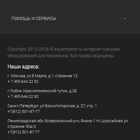
ПОМОЩЬ И СЕРВИСЫ
Copyright 2010-2026 © aquamaster.ru интернет-магазин
оборудования для бассейнов. Все права защищены.
Наши адреса:
г. Москва, ул.8 Марта, д.1, строение 12
+ 7 495 644 22 92
г.Лобня, Краснополянский тупик, д.2Б
+ 7 495 644 22 92
Санкт-Петербург, ул Бокситогорская, д. 27, стр. 1
+7(812) 501-87-77
Ленинградская обл, Всеволожский р-н, Янино-1 гп, Шоссейная ул,
строение 50а/2
+7(812) 501-87-77