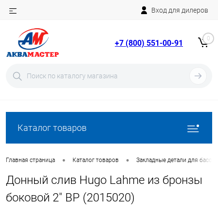
Вход для дилеров
Telegram
Rutube
0
+7 (800) 551-00-91
YouTube
Вход
Регистрация
Каталог товаров
•
•
Главная страница
Каталог товаров
Закладные детали для бассе
Донный слив Hugo Lahme из бронзы
боковой 2" ВР (2015020)