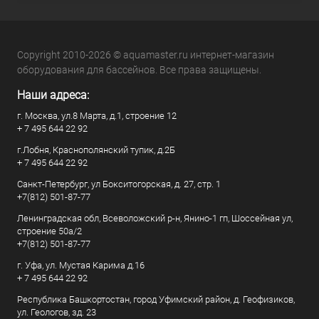
Copyright 2010-2026 © aquamaster.ru интернет-магазин
оборудования для бассейнов. Все права защищены.
Наши адреса:
г. Москва, ул.8 Марта, д.1, строение 12
+ 7 495 644 22 92
г.Лобня, Краснополянский тупик, д.2Б
+ 7 495 644 22 92
Санкт-Петербург, ул Бокситогорская, д. 27, стр. 1
+7(812) 501-87-77
Ленинградская обл, Всеволожский р-н, Янино-1 гп, Шоссейная ул,
строение 50а/2
+7(812) 501-87-77
г. Уфа, ул. Мустая Карима д.16
+ 7 495 644 22 92
Республика Башкортостан, город Уфимский район, д. Геофизиков,
ул. Геологов, зд. 23