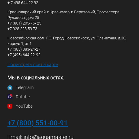
+ 7 495 644 22 92
Краснодарский край, г Краснодар, п Березовый, Профессора
Рудакова, дом 25
+7 (861) 205-75- 25
+7 928 223 59 73
Новосибирская обл., Г.О. Город Новосибирск, ул. Планетная, д.30,
корпус 1, эт.1.
+7 (383) 383-24-27
+7 (495) 644-22-92
Посмотреть все на карте
Мы в социальных сетях:
Telegram
Rutube
YouTube
+7 (800) 551-00-91
Email:
info@aquamaster.ru