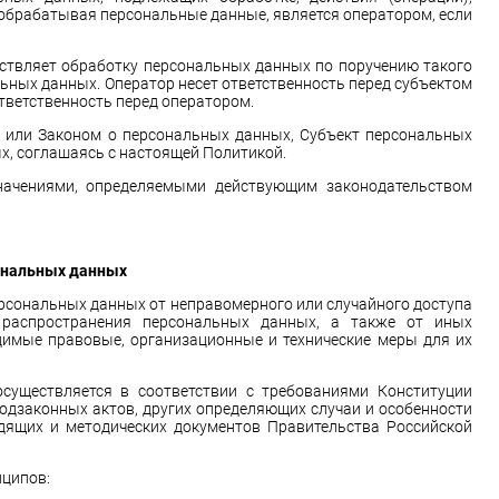
обрабатывая персональные данные, является оператором, если
ествляет обработку персональных данных по поручению такого
альных данных. Оператор несет ответственность перед субъектом
тветственность перед оператором.
й или Законом о персональных данных, Субъект персональных
х, соглашаясь с настоящей Политикой.
начениями, определяемыми действующим законодательством
сональных данных
сональных данных от неправомерного или случайного доступа
, распространения персональных данных, а также от иных
имые правовые, организационные и технические меры для их
существляется в соответствии с требованиями Конституции
одзаконных актов, других определяющих случаи и особенности
дящих и методических документов Правительства Российской
ципов: