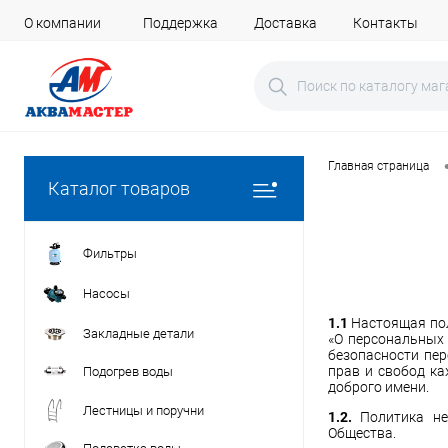
О компании
Поддержка
Доставка
Контакты
Главная страница
Каталог товаров
Фильтры
Насосы
1.1
Настоящая пол
Закладные детали
«О персональных 
безопасности пе
прав и свобод ка
Подогрев воды
доброго имени.
Лестницы и поручни
1.2.
Политика не
Общества.