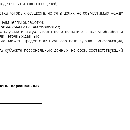
ределенных и законных целей;
тка которых осуществляется в целях, не совместимых между
нным целям обработки;
 заявленным целям обработки;
ых случаях и актуальности по отношению к целям обработки
ли неточных данных;
ных может предоставляться соответствующая информация,
ь субъекта персональных данных, на срок, соответствующий
чень персональных