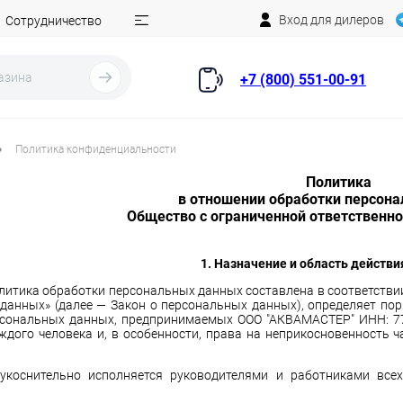
Вход для дилеров
Сотрудничество
+7 (800) 551-00-91
•
Политика конфиденциальности
Политика
в отношении обработки персон
Общество с ограниченной ответственно
1. Назначение и область действ
итика обработки персональных данных составлена в соответствии
данных» (далее — Закон о персональных данных), определяет по
рсональных данных, предпринимаемых ООО "АКВАМАСТЕР" ИНН: 77
ждого человека и, в особенности, права на неприкосновенность ч
укоснительно исполняется руководителями и работниками всех