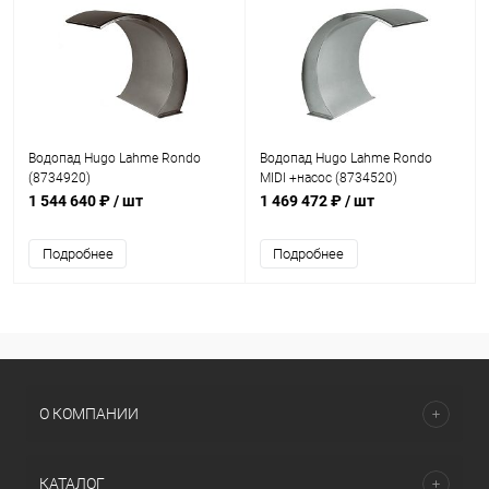
Водопад Hugo Lahme Rondo
Водопад Hugo Lahme Rondo
(8734920)
MIDI +насос (8734520)
1 544 640 ₽
/ шт
1 469 472 ₽
/ шт
Подробнее
Подробнее
О КОМПАНИИ
КАТАЛОГ