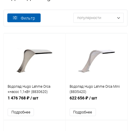
популярности
Фильтр
Водопад Hugo Lahme Orca
Водопад Hugo Lahme Orca Mini
+насос 1,1кВт (8830620)
(8835420)
1 476 768 ₽
/ шт
622 656 ₽
/ шт
Подробнее
Подробнее