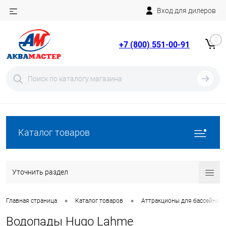
Вход для дилеров
Telegram
Rutube
0
+7 (800) 551-00-91
YouTube
Вход
Регистрация
Каталог товаров
Уточнить раздел
•
•
Главная страница
Каталог товаров
Аттракционы для бассейна
Водопады Hugo Lahme