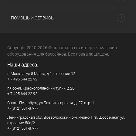
ПОМОЩЬ И СЕРВИСЫ
Copyright 2010-2026 © aquamaster.ru интернет-магазин
оборудования для бассейнов. Все права защищены.
Наши адреса:
г. Москва, ул.8 Марта, д.1, строение 12
+ 7 495 644 22 92
г.Лобня, Краснополянский тупик, д.2Б
+ 7 495 644 22 92
Санкт-Петербург, ул Бокситогорская, д. 27, стр. 1
+7(812) 501-87-77
Ленинградская обл, Всеволожский р-н, Янино-1 гп, Шоссейная ул,
строение 50а/2
+7(812) 501-87-77