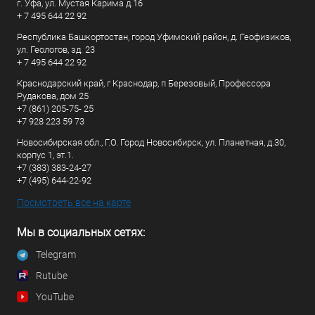
г. Уфа, ул. Мустая Карима д.16
+ 7 495 644 22 92
Республика Башкортостан, город Уфимский район, д. Геофизиков,
ул. Геологов, зд. 23
+ 7 495 644 22 92
Краснодарский край, г Краснодар, п Березовый, Профессора
Рудакова, дом 25
+7 (861) 205-75- 25
+7 928 223 59 73
Новосибирская обл., Г.О. Город Новосибирск, ул. Планетная, д.30,
корпус 1, эт.1.
+7 (383) 383-24-27
+7 (495) 644-22-92
Посмотреть все на карте
Мы в социальных сетях:
Telegram
Rutube
YouTube